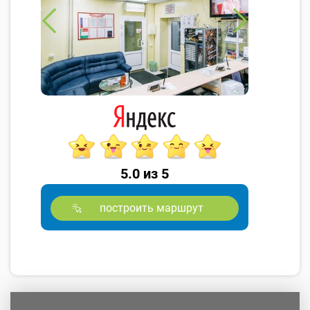
5.0 из 5
построить маршрут