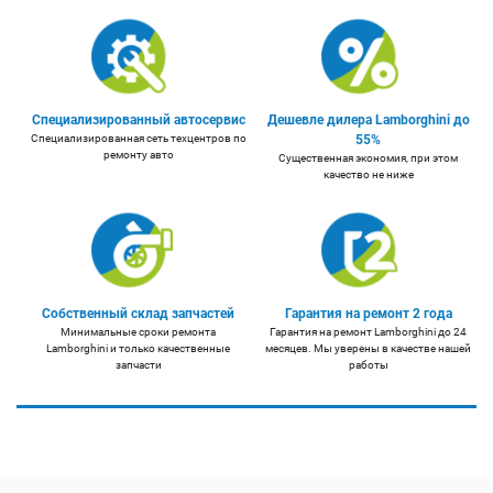
Специализированный автосервис
Дешевле дилера Lamborghini до
Специализированная сеть техцентров по
55%
ремонту авто
Существенная экономия, при этом
качество не ниже
Собственный склад запчастей
Гарантия на ремонт 2 года
Минимальные сроки ремонта
Гарантия на ремонт Lamborghini до 24
Lamborghini и только качественные
месяцев. Мы уверены в качестве нашей
запчасти
работы