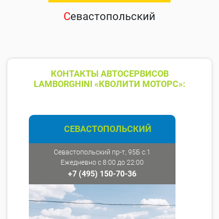
С
евастопольский
КОНТАКТЫ АВТОСЕРВИСОВ
LAMBORGHINI «КВОЛИТИ МОТОРС»:
СЕВАСТОПОЛЬСКИЙ
Севастопольский пр-т, 95Б с.1
Ежедневно с 8:00 до 22:00
+7 (495) 150-70-36