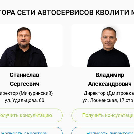
ТОРА СЕТИ АВТОСЕРВИСОВ КВОЛИТИ 
Станислав
Владимир
Сергеевич
Александрович
иректор (Мичуринский)
Директор (Дмитровка
ул. Удальцова, 60
ул. Лобненская, 17 стр
олучить консультацию
Получить консультац
Написать директору
Написать директору