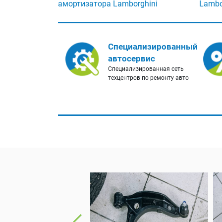
амортизатора Lamborghini
Lambo
Специализированный
автосервис
Специализированная сеть
техцентров по ремонту авто