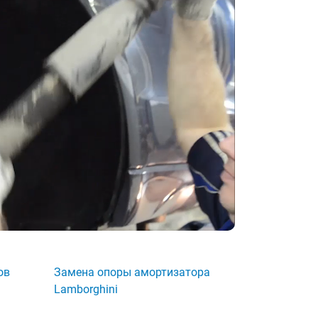
ов
Замена опоры амортизатора
Lamborghini