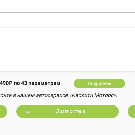
490₽ по 43 параметрам
Подробнее
онте в нашем автосервисе «Кволити Моторс».
Диагностика