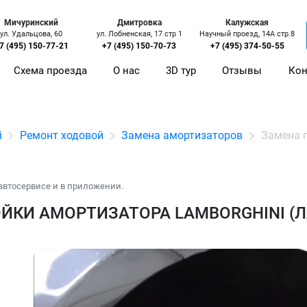
Мичуринский
Дмитровка
Калужская
ул. Удальцова, 60
ул. Лобненская, 17 стр 1
Научный проезд, 14А стр.8
7 (495) 150-77-21
+7 (495) 150-70-73
+7 (495) 374-50-55
Схема проезда
О нас
3D тур
Отзывы
Кон
i
Ремонт ходовой
Замена амортизаторов
Замена 
автосервисе и в приложении.
ЙКИ АМОРТИЗАТОРА LAMBORGHINI (