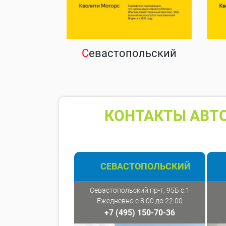
С
евастопольский
КОНТАКТЫ АВТО
СЕВАСТОПОЛЬСКИЙ
Севастопольский пр-т, 95Б с.1
Ежедневно с 8:00 до 22:00
+7 (495) 150-70-36