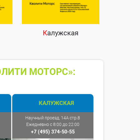
К
алужская
ОЛИТИ МОТОРС»:
КАЛУЖСКАЯ
Научный проезд, 14А стр.8
Ежедневно с 8:00 до 22:00
+7 (495) 374-50-55