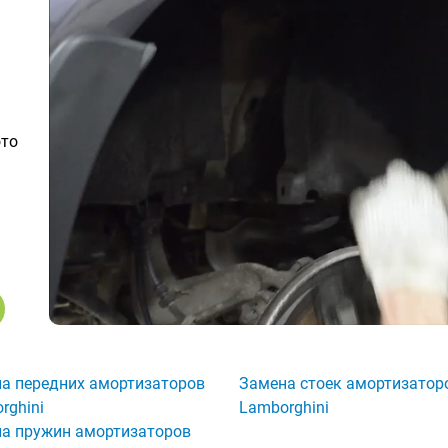
ото
а передних амортизаторов
Замена стоек амортизатор
rghini
Lamborghini
а пружин амортизаторов