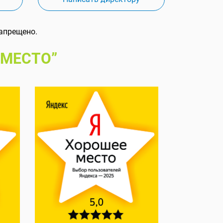
апрещено.
 МЕСТО”