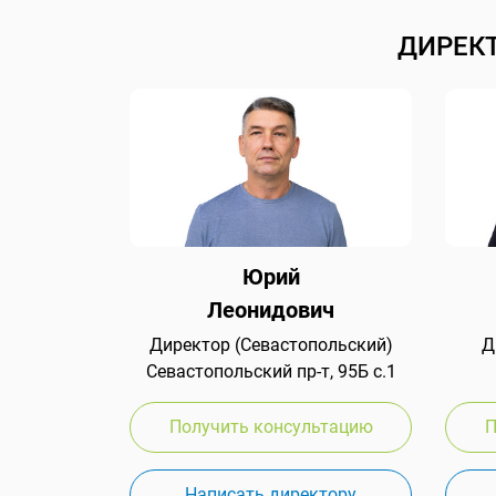
ДИРЕК
Юрий
Леонидович
Директор (Севастопольский)
Д
Севастопольский пр-т, 95Б с.1
Получить консультацию
П
Написать директору