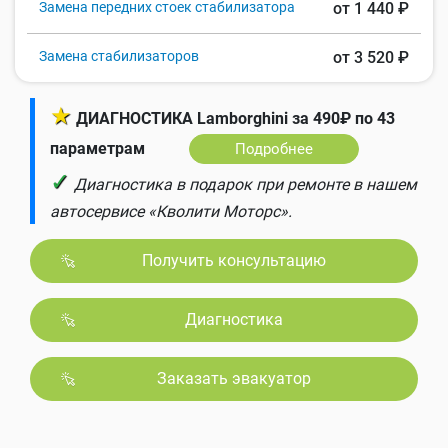
Замена передних стоек стабилизатора
от 1 440 ₽
Замена стабилизаторов
от 3 520 ₽
★
ДИАГНОСТИКА Lamborghini за 490₽ по 43
параметрам
Подробнее
✓
Диагностика в подарок при ремонте в нашем
автосервисе «Кволити Моторс».
Получить консультацию
Диагностика
Заказать эвакуатор