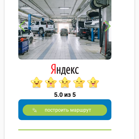
5.0 из 5
построить маршрут