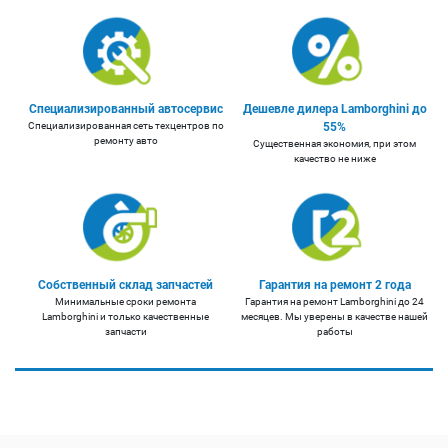
Специализированный автосервис
Дешевле дилера Lamborghini до
Специализированная сеть техцентров по
55%
ремонту авто
Существенная экономия, при этом
качество не ниже
Собственный склад запчастей
Гарантия на ремонт 2 года
Минимальные сроки ремонта
Гарантия на ремонт Lamborghini до 24
Lamborghini и только качественные
месяцев. Мы уверены в качестве нашей
запчасти
работы