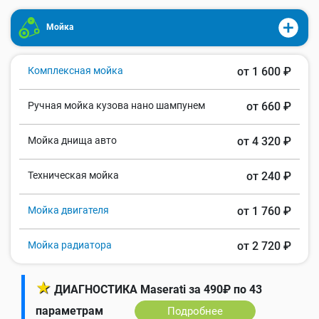
Мойка
Комплексная мойка
от 1 600 ₽
Ручная мойка кузова нано шампунем
от 660 ₽
Мойка днища авто
от 4 320 ₽
Техническая мойка
от 240 ₽
Мойка двигателя
от 1 760 ₽
Мойка радиатора
от 2 720 ₽
★
ДИАГНОСТИКА Maserati за 490₽ по 43
параметрам
Подробнее