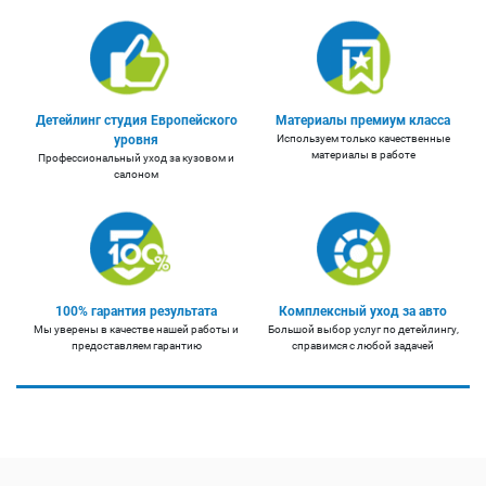
Детейлинг студия Европейского
Материалы премиум класса
уровня
Используем только качественные
материалы в работе
Профессиональный уход за кузовом и
салоном
100% гарантия результата
Комплексный уход за авто
Мы уверены в качестве нашей работы и
Большой выбор услуг по детейлингу,
предоставляем гарантию
справимся с любой задачей