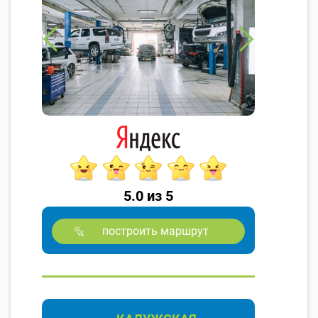
5.0 из 5
построить маршрут