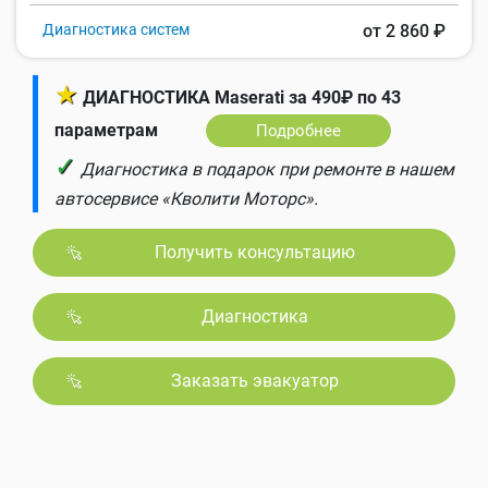
Диагностика систем
от 2 860 ₽
★
ДИАГНОСТИКА Maserati за 490₽ по 43
параметрам
Подробнее
✓
Диагностика в подарок при ремонте в нашем
автосервисе «Кволити Моторс».
Получить консультацию
Диагностика
Заказать эвакуатор