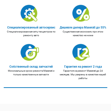
Специализированный автосервис
Дешевле дилера Maserati до 55%
Специализированная сеть техцентров по
Существенная экономия, при этом
ремонту авто
качество не ниже
Собственный склад запчастей
Гарантия на ремонт 2 года
Минимальные сроки ремонта Maserati и
Гарантия на ремонт Maserati до 24
только качественные запчасти
месяцев. Мы уверены в качестве нашей
работы