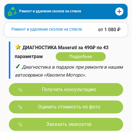
Ремонт и удаление сколов на стекле
Ремонт и удаление сколов на стекле
от 1 080 ₽
★
ДИАГНОСТИКА Maserati за 490₽ по 43
параметрам
Подробнее
✓
Диагностика в подарок при ремонте в нашем
автосервисе «Кволити Моторс».
Получить консультацию
Оценить стоимость по фото
Заказать эвакуатор