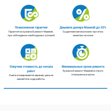
Пожизненная гарантия
Дешевле дилера Maserati до 55%
Гарантия на кузовной ремонт Maserati ,
Существенная экономия, при этом
при соблюдении необходимых условий
качество не ниже
Озвучим стоимость до начала
Минимальные сроки ремонта
работ
Кузовной ремонт Maserati в строго
оговоренные сроки
Смета оговаривается заранее, цена не
меняется в ходе работы.