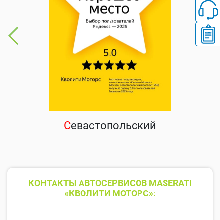
С
евастопольский
КОНТАКТЫ АВТОСЕРВИСОВ MASERATI
«КВОЛИТИ МОТОРС»: