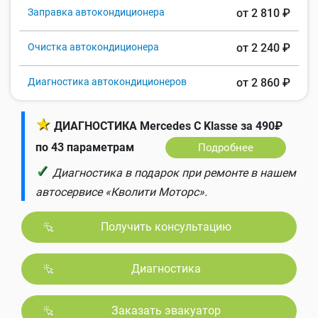
Заправка автокондиционера
от 2 810 ₽
Очистка автокондиционера
от 2 240 ₽
Диагностика автокондиционеров
от 2 860 ₽
★
ДИАГНОСТИКА Mercedes C Klasse за 490₽
по 43 параметрам
Подробнее
✓
Диагностика в подарок при ремонте в нашем
автосервисе «Кволити Моторс».
Получить консультацию
Диагностика
Заказать эвакуатор