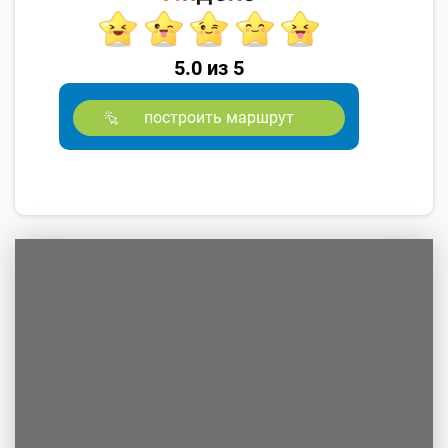
5.0 из 5
построить маршрут