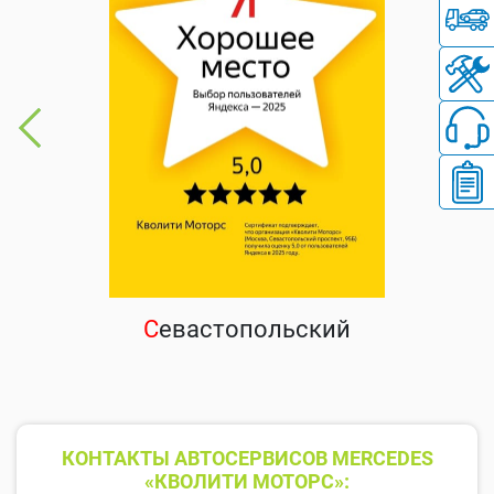
С
евастопольский
КОНТАКТЫ АВТОСЕРВИСОВ MERCEDES
«КВОЛИТИ МОТОРС»: