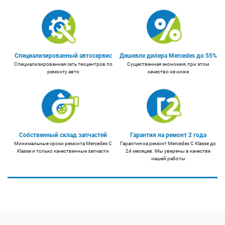
Специализированный автосервис
Дешевле дилера Mercedes до 55%
Специализированная сеть техцентров по
Существенная экономия, при этом
ремонту авто
качество не ниже
Собственный склад запчастей
Гарантия на ремонт 2 года
Минимальные сроки ремонта Mercedes C
Гарантия на ремонт Mercedes C Klasse до
Klasse и только качественные запчасти
24 месяцев. Мы уверены в качестве
нашей работы