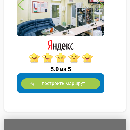
5.0 из 5
построить маршрут