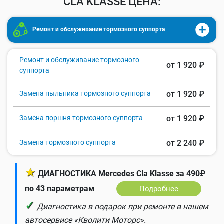
CLA KLASSE ЦЕНА:
Ремонт и обслуживание тормозного суппорта
Ремонт и обслуживание тормозного
от 1 920 ₽
суппорта
Замена пыльника тормозного суппорта
от 1 920 ₽
Замена поршня тормозного суппорта
от 1 920 ₽
Замена тормозного суппорта
от 2 240 ₽
★
ДИАГНОСТИКА Mercedes Cla Klasse за 490₽
по 43 параметрам
Подробнее
✓
Диагностика в подарок при ремонте в нашем
автосервисе «Кволити Моторс».