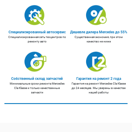
Специализированный автосервис
Дешевле дилера Mercedes до 55%
Специализированная сеть техцентров по
Существенная экономия, при этом
ремонту авто
качество не ниже
Собственный склад запчастей
Гарантия на ремонт 2 года
Минимальные сроки ремонта Mercedes
Гарантия на ремонт Mercedes Cla Klasse
Cla Klasse и только качественные
до 24 месяцев. Мы уверены в качестве
запчасти
нашей работы