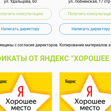
ул. Удальцова, 60
ул. Лобненская, 17 стр
олучить консультацию
Получить консультац
Написать директору
Написать директору
мещены с согласия директоров. Копирование материалов з
ИКАТЫ ОТ ЯНДЕКС “ХОРОШЕЕ