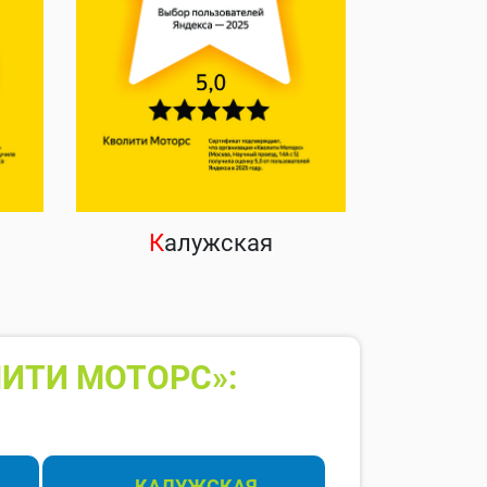
К
алужская
ИТИ МОТОРС»:
КАЛУЖСКАЯ