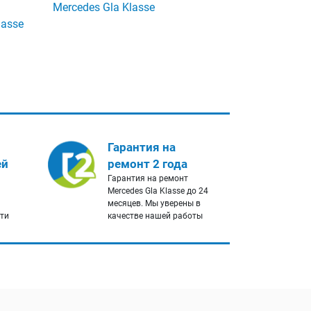
Mercedes Gla Klasse
lasse
Гарантия на
ей
ремонт 2 года
Гарантия на ремонт
a
Mercedes Gla Klasse до 24
месяцев. Мы уверены в
сти
качестве нашей работы