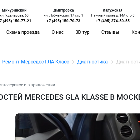
Мичуринский
Дмитровка
Калужская
ул. Удальцова, 60
ул. Лобненская, 17 стр 1
Научный проезд, 14А стр.8
7 (495) 150-77-21
+7 (495) 150-70-73
+7 (495) 374-50-55
Схема проезда
О нас
3D тур
Отзывы
Кон
Ремонт Мерседес ГЛА Класс
Диагностика
Диагност
автосервисе и в приложении.
СТЕЙ MERCEDES GLA KLASSE В МОСК