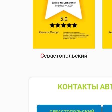
С
евастопольский
КОНТАКТЫ АВ
СЕВАСТОПОЛЬСКИЙ