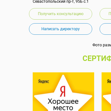
Севастопольский пр-т, 95Б с.1
Получить консультацию
П
Написать директору
Фото раз
СЕРТИФ