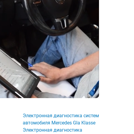
Электронная диагностика систем
автомобиля Mercedes Gla Klasse
Электронная диагностика