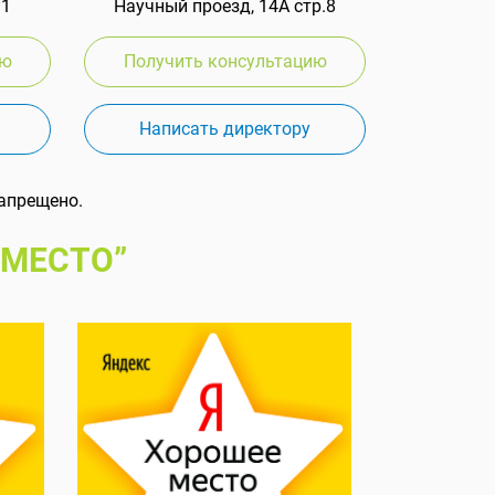
 1
Научный проезд, 14А стр.8
ию
Получить консультацию
Написать директору
апрещено.
 МЕСТО”