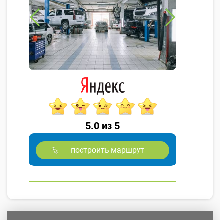
5.0 из 5
построить маршрут