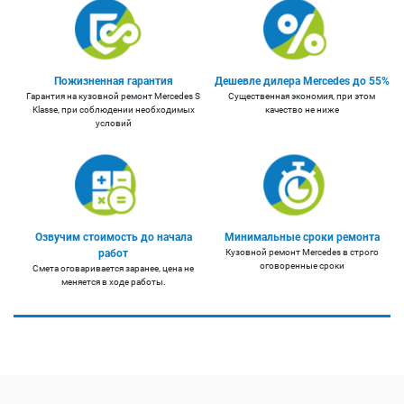
Пожизненная гарантия
Дешевле дилера Mercedes до 55%
Гарантия на кузовной ремонт Mercedes S
Существенная экономия, при этом
Klasse, при соблюдении необходимых
качество не ниже
условий
Озвучим стоимость до начала
Минимальные сроки ремонта
работ
Кузовной ремонт Mercedes в строго
оговоренные сроки
Смета оговаривается заранее, цена не
меняется в ходе работы.