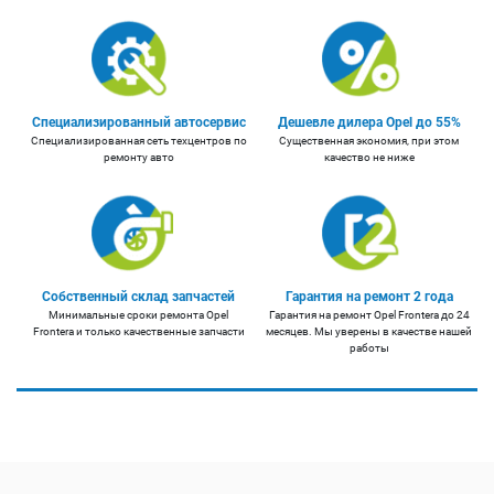
Специализированный автосервис
Дешевле дилера Opel до 55%
Специализированная сеть техцентров по
Существенная экономия, при этом
ремонту авто
качество не ниже
Собственный склад запчастей
Гарантия на ремонт 2 года
Минимальные сроки ремонта Opel
Гарантия на ремонт Opel Frontera до 24
Frontera и только качественные запчасти
месяцев. Мы уверены в качестве нашей
работы