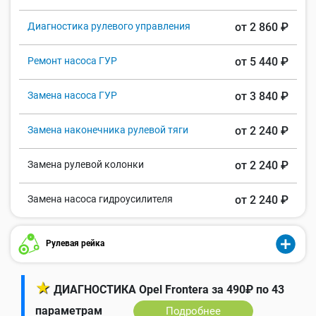
Диагностика рулевого управления
от 2 860 ₽
Ремонт насоса ГУР
от 5 440 ₽
Замена насоса ГУР
от 3 840 ₽
Замена наконечника рулевой тяги
от 2 240 ₽
Замена рулевой колонки
от 2 240 ₽
Замена насоса гидроусилителя
от 2 240 ₽
Рулевая рейка
★
ДИАГНОСТИКА Opel Frontera за 490₽ по 43
параметрам
Подробнее