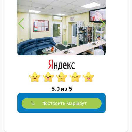
5.0 из 5
построить маршрут