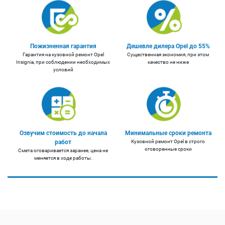
Пожизненная гарантия
Дешевле дилера Opel до 55%
Гарантия на кузовной ремонт Opel
Существенная экономия, при этом
Insignia, при соблюдении необходимых
качество не ниже
условий
Озвучим стоимость до начала
Минимальные сроки ремонта
работ
Кузовной ремонт Opel в строго
оговоренные сроки
Смета оговаривается заранее, цена не
меняется в ходе работы.