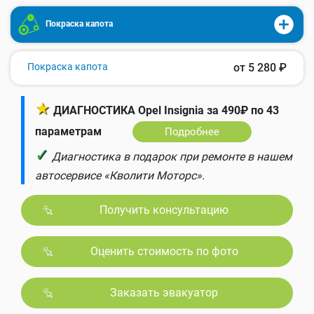
Покраска капота
Покраска капота
от 5 280 ₽
★
ДИАГНОСТИКА Opel Insignia за 490₽ по 43
параметрам
Подробнее
✓
Диагностика в подарок при ремонте в нашем
автосервисе «Кволити Моторс».
Получить консультацию
Оценить стоимость по фото
Заказать эвакуатор