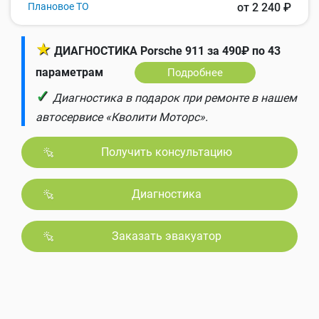
Плановое ТО
от 2 240 ₽
★
ДИАГНОСТИКА Porsche 911 за 490₽ по 43
параметрам
Подробнее
✓
Диагностика в подарок при ремонте в нашем
автосервисе «Кволити Моторс».
Получить консультацию
Диагностика
Заказать эвакуатор