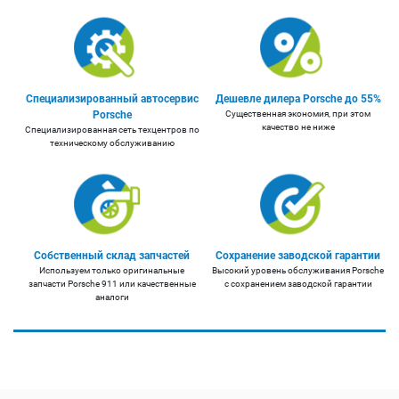
Специализированный автосервис
Дешевле дилера Porsche до 55%
Porsche
Существенная экономия, при этом
качество не ниже
Специализированная сеть техцентров по
техническому обслуживанию
Собственный склад запчастей
Сохранение заводской гарантии
Используем только оригинальные
Высокий уровень обслуживания Porsche
запчасти Porsche 911 или качественные
с сохранением заводской гарантии
аналоги