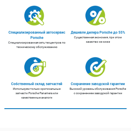
Специализированный автосервис
Дешевле дилера Porsche до 55%
Porsche
Существенная экономия, при этом
качество не ниже
Специализированная сеть техцентров по
техническому обслуживанию
Собственный склад запчастей
Сохранение заводской гарантии
Используем только оригинальные
Высокий уровень обслуживания Porsche
запчасти Porsche Panamera или
с сохранением заводской гарантии
качественные аналоги