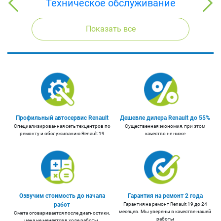
Техническое обслуживание
Показать все
Профильный автосервис Renault
Дешевле дилера Renault до 55%
Cпециализированная сеть техцентров по
Существенная экономия, при этом
ремонту и обслуживанию Renault 19
качество не ниже
Озвучим стоимость до начала
Гарантия на ремонт 2 года
работ
Гарантия на ремонт Renault 19 до 24
месяцев. Мы уверены в качестве нашей
Смета оговаривается после диагностики,
работы
цена не меняется в ходе работы.