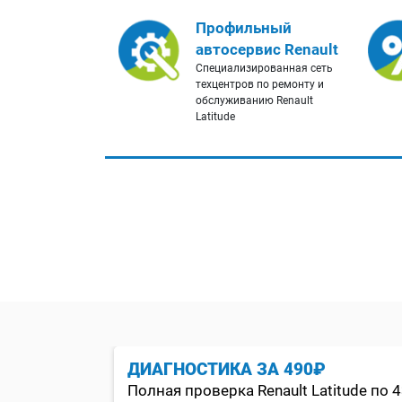
Профильный
автосервис Renault
Cпециализированная сеть
техцентров по ремонту и
обслуживанию Renault
Latitude
ЦИОНЕРА
ДИАГНОСТИКА ЗА 490₽
Полная проверка Renault Latitude по 