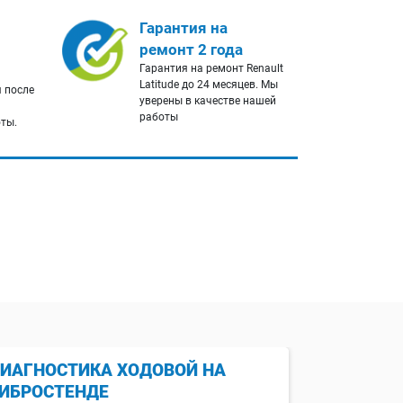
Гарантия на
ремонт 2 года
Гарантия на ремонт Renault
Latitude до 24 месяцев. Мы
 после
уверены в качестве нашей
работы
оты.
ИАГНОСТИКА ХОДОВОЙ НА
БЕСПЛАТ
ИБРОСТЕНДЕ
У нас есть