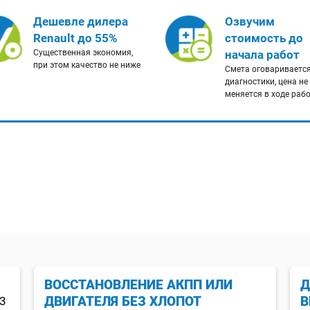
Дешевле дилера
Озвучим
Renault до 55%
стоимость до
Существенная экономия,
начала работ
при этом качество не ниже
Смета оговаривается
диагностики, цена не
меняется в ходе раб
ВОССТАНОВЛЕНИЕ АКПП ИЛИ
Д
ДВИГАТЕЛЯ БЕЗ ХЛОПОТ
В
43