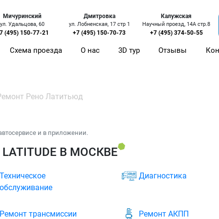
Мичуринский
Дмитровка
Калужская
ул. Удальцова, 60
ул. Лобненская, 17 стр 1
Научный проезд, 14А стр.8
7 (495) 150-77-21
+7 (495) 150-70-73
+7 (495) 374-50-55
Схема проезда
О нас
3D тур
Отзывы
Кон
Ремонт Рено Латитьюд
автосервисе и в приложении.
 LATITUDE В МОСКВЕ
Техническое
Диагностика
обслуживание
Ремонт трансмиссии
Ремонт АКПП