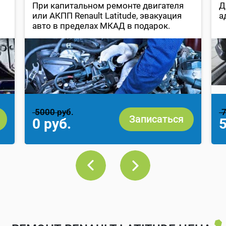
При капитальном ремонте двигателя
Д
или АКПП Renault Latitude, эвакуация
а
авто в пределах МКАД в подарок.
5000 руб.
7
Записаться
0 руб.
5