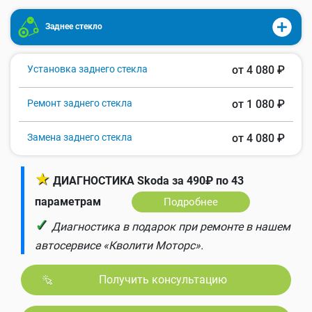
Заднее стекло
Установка заднего стекла
от 4 080 ₽
Ремонт заднего стекла
от 1 080 ₽
Замена заднего стекла
от 4 080 ₽
★
ДИАГНОСТИКА Skoda за 490₽ по 43
параметрам
Подробнее
✓
Диагностика в подарок при ремонте в нашем
автосервисе «Кволити Моторс».
Получить консультацию