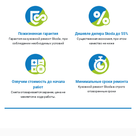
Пожизненная гарантия
Дешевле дилера Skoda до 55%
Гарантия на кузовной ремонт Skoda , при
Существенная экономия, при этом
соблюдении необходимых условий
качество не ниже
Озвучим стоимость до начала
Минимальные сроки ремонта
работ
Кузовной ремонт Skoda в строго
оговоренные сроки
Смета оговаривается заранее, цена не
меняется в ходе работы.