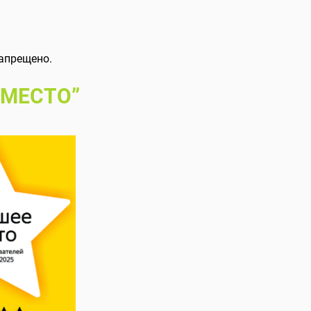
апрещено.
 МЕСТО”