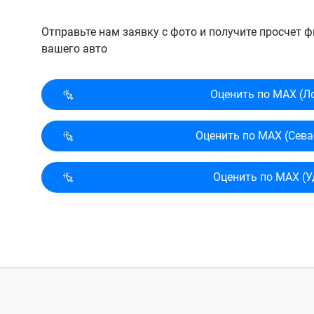
Отправьте нам заявку с фото и получите просчет
вашего авто
Оценить по MAX (Л
Оценить по MAX (Сева
Оценить по MAX (У