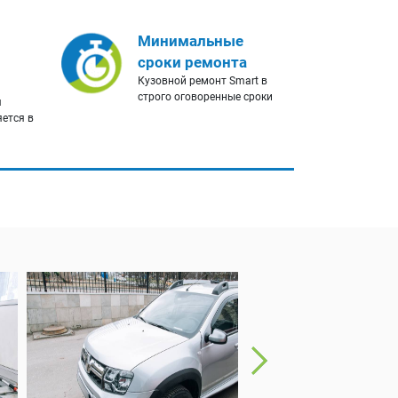
Минимальные
сроки ремонта
Кузовной ремонт Smart в
строго оговоренные сроки
я
яется в