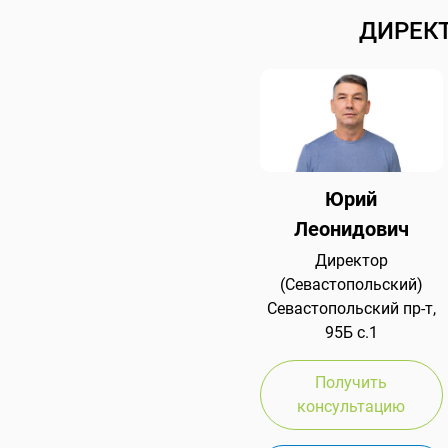
ДИРЕК
Юрий
Леонидович
Директор
(Севастопольский)
Севастопольский пр-т,
95Б с.1
Получить
консультацию