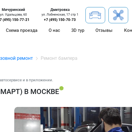
Мичуринский
Дмитровка
ул. Удальцова, 60
ул. Лобненская, 17 стр 1
7 (495) 150-77-21
+7 (495) 150-70-73
Схема проезда
О нас
3D тур
Отзывы
Кон
зовной ремонт
Ремонт бампера
автосервисе и в приложении.
МАРТ) В МОСКВЕ