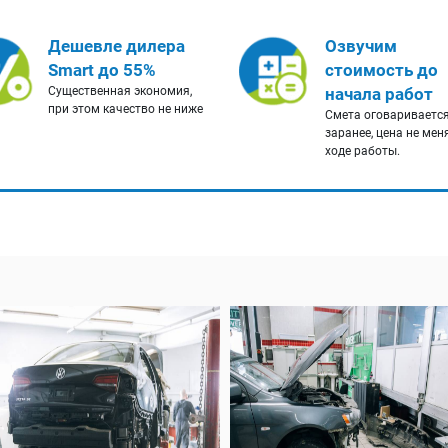
Дешевле дилера
Озвучим
Smart до 55%
стоимость до
Существенная экономия,
начала работ
при этом качество не ниже
Смета оговариваетс
заранее, цена не мен
ходе работы.