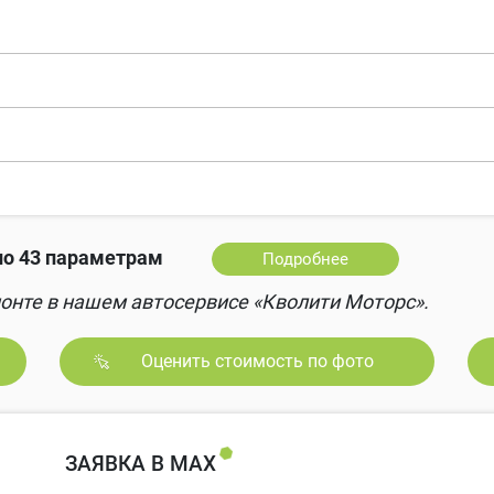
о 43 параметрам
Подробнее
онте в нашем автосервисе «Кволити Моторс».
Оценить стоимость по фото
ЗАЯВКА В MAX