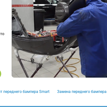
ото
т переднего бампера Smart
Замена переднего бампера