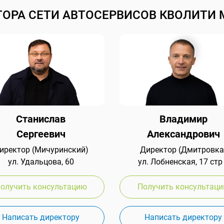
ТОРА СЕТИ АВТОСЕРВИСОВ КВОЛИТИ 
Станислав
Владимир
Сергеевич
Александрович
иректор (Мичуринский)
Директор (Дмитровка
ул. Удальцова, 60
ул. Лобненская, 17 стр
олучить консультацию
Получить консультац
Написать директору
Написать директору