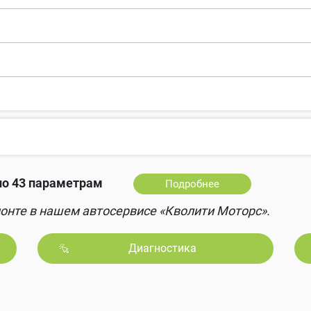
о 43 параметрам
Подробнее
онте в нашем автосервисе «Кволити Моторс».
Диагностика