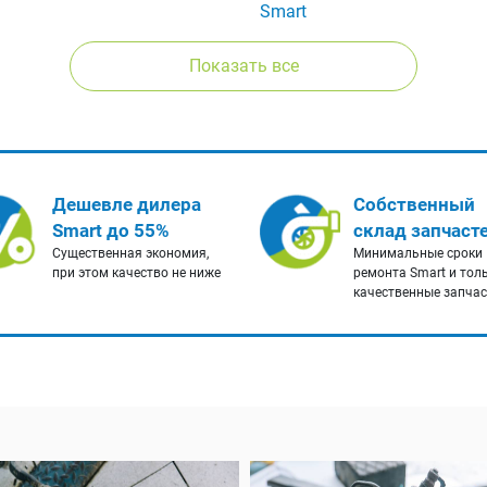
Smart
Показать все
Дешевле дилера
Собственный
Smart до 55%
склад запчаст
Существенная экономия,
Минимальные сроки
при этом качество не ниже
ремонта Smart и тол
качественные запча