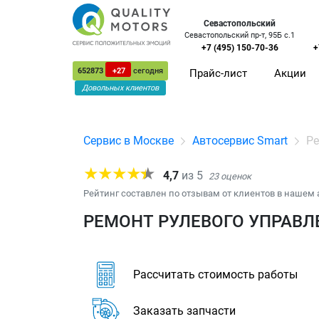
Севастопольский
Севастопольский пр-т, 95Б с.1
+7 (495) 150-70-36
+
652873
+27
сегодня
Прайс-лист
Акции
Довольных клиентов
Сервис в Москве
Автосервис Smart
Ре
4,7
из
5
23
оценок
Рейтинг составлен по отзывам от клиентов в нашем 
РЕМОНТ РУЛЕВОГО УПРАВЛЕ
Рассчитать стоимость работы
Заказать запчасти