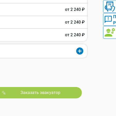
от 2 240 ₽
от 2 240 ₽
Р
от 2 240 ₽
Заказать эвакуатор