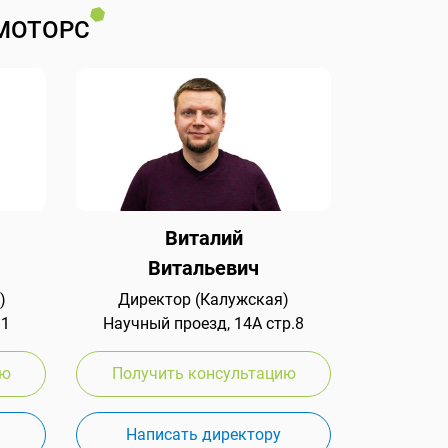
МОТОРС
Виталий
Витальевич
)
Директор (Калужская)
 1
Научный проезд, 14А стр.8
ию
Получить консультацию
Написать директору