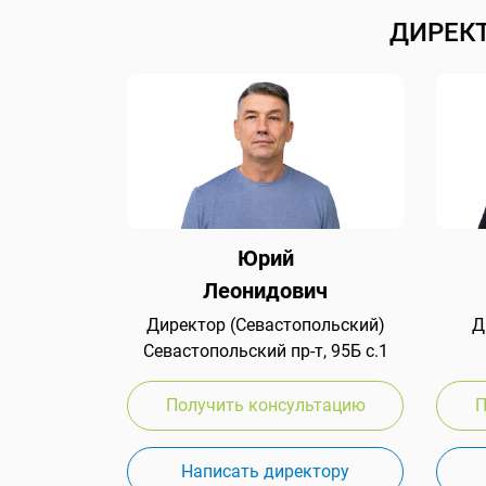
ДИРЕК
Юрий
Леонидович
Директор (Севастопольский)
Д
Севастопольский пр-т, 95Б с.1
Получить консультацию
П
Написать директору