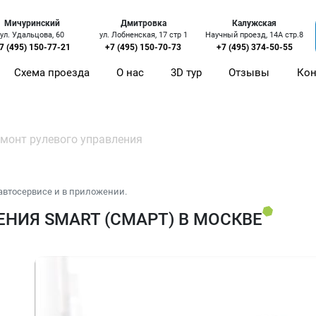
Мичуринский
Дмитровка
Калужская
ул. Удальцова, 60
ул. Лобненская, 17 стр 1
Научный проезд, 14А стр.8
7 (495) 150-77-21
+7 (495) 150-70-73
+7 (495) 374-50-55
Схема проезда
О нас
3D тур
Отзывы
Кон
монт рулевого управления
автосервисе и в приложении.
НИЯ SMART (СМАРТ) В МОСКВЕ