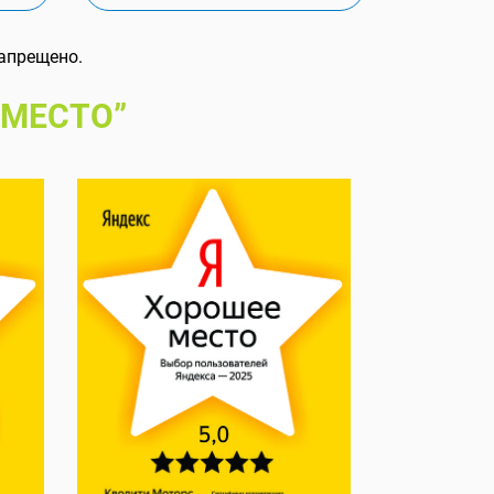
апрещено.
 МЕСТО”