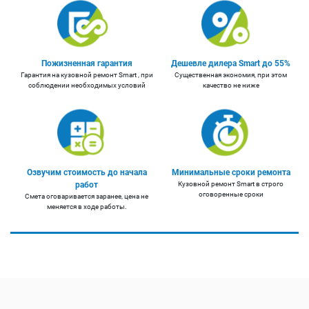
Пожизненная гарантия
Дешевле дилера Smart до 55%
Гарантия на кузовной ремонт Smart , при
Существенная экономия, при этом
соблюдении необходимых условий
качество не ниже
Озвучим стоимость до начала
Минимальные сроки ремонта
работ
Кузовной ремонт Smart в строго
оговоренные сроки
Смета оговаривается заранее, цена не
меняется в ходе работы.