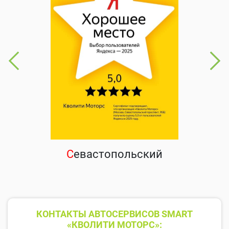
С
евастопольский
КОНТАКТЫ АВТОСЕРВИСОВ SMART
«КВОЛИТИ МОТОРС»: