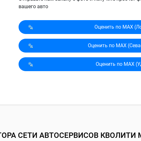
вашего авто
Оценить по MAX (Л
Оценить по MAX (Сева
Оценить по MAX (У
ТОРА СЕТИ АВТОСЕРВИСОВ КВОЛИТИ 