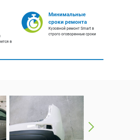
Минимальные
сроки ремонта
Кузовной ремонт Smart в
строго оговоренные сроки
я
яется в