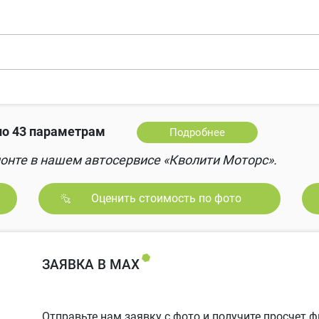
о 43 параметрам
Подробнее
онте в нашем автосервисе «Кволити Моторс».
Оценить стоимость по фото
ЗАЯВКА В MAX
Отправьте нам заявку с фото и получите просчет