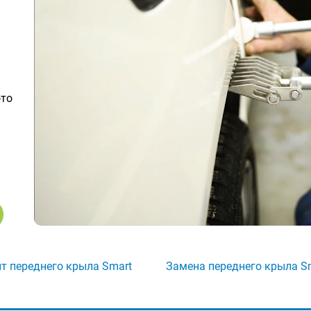
ото
т переднего крыла Smart
Замена переднего крыла S