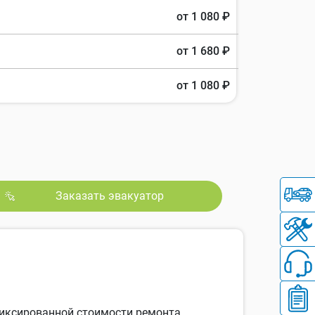
от 1 080 ₽
от 1 680 ₽
от 1 080 ₽
Заказать эвакуатор
 фиксированной стоимости ремонта