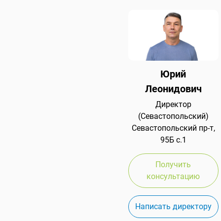
Юрий
Леонидович
Директор
(Севастопольский)
Севастопольский пр-т,
95Б с.1
Получить
консультацию
Написать директору