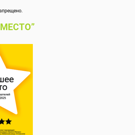
апрещено.
 МЕСТО”