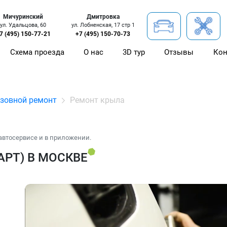
Мичуринский
Дмитровка
ул. Удальцова, 60
ул. Лобненская, 17 стр 1
7 (495) 150-77-21
+7 (495) 150-70-73
Схема проезда
О нас
3D тур
Отзывы
Кон
зовной ремонт
Ремонт крыла
автосервисе и в приложении.
АРТ) В МОСКВЕ