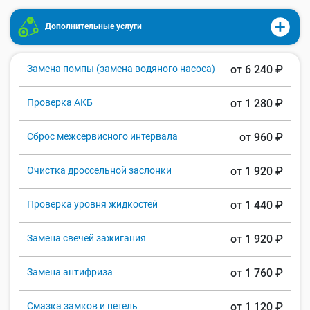
Дополнительные услуги
Замена помпы (замена водяного насоса)
от 6 240 ₽
Проверка АКБ
от 1 280 ₽
Сброс межсервисного интервала
от 960 ₽
Очистка дроссельной заслонки
от 1 920 ₽
Проверка уровня жидкостей
от 1 440 ₽
Замена свечей зажигания
от 1 920 ₽
Замена антифриза
от 1 760 ₽
Смазка замков и петель
от 1 120 ₽