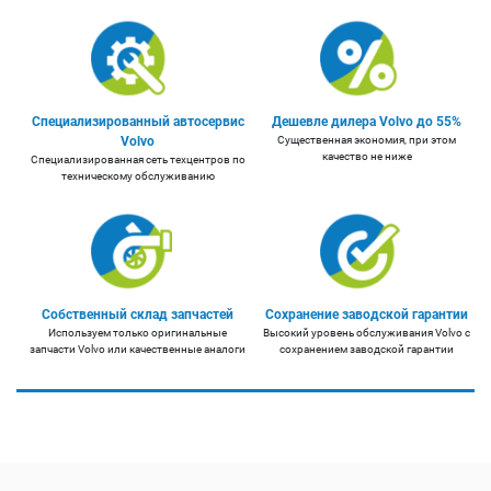
Специализированный автосервис
Дешевле дилера Volvo до 55%
Volvo
Существенная экономия, при этом
качество не ниже
Специализированная сеть техцентров по
техническому обслуживанию
Собственный склад запчастей
Сохранение заводской гарантии
Используем только оригинальные
Высокий уровень обслуживания Volvo с
запчасти Volvo или качественные аналоги
сохранением заводской гарантии