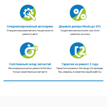
Специализированный автосервис
Дешевле дилера Honda до 55%
Специализированная сеть техцентров по
Существенная экономия, при этом
ремонту авто
качество не ниже
Собственный склад запчастей
Гарантия на ремонт 2 года
Минимальные сроки ремонта Honda и
Гарантия на ремонт Honda до 24 месяцев.
только качественные запчасти
Мы уверены в качестве нашей работы