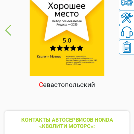
С
евастопольский
КОНТАКТЫ АВТОСЕРВИСОВ HONDA
«КВОЛИТИ МОТОРС»: