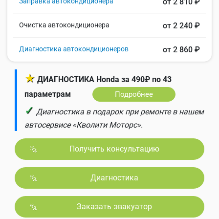
Заправка автокондиционера
от 2 810 ₽
Очистка автокондиционера
от 2 240 ₽
Диагностика автокондиционеров
от 2 860 ₽
★
ДИАГНОСТИКА Honda за 490₽ по 43
параметрам
Подробнее
✓
Диагностика в подарок при ремонте в нашем
автосервисе «Кволити Моторс».
Получить консультацию
Диагностика
Заказать эвакуатор