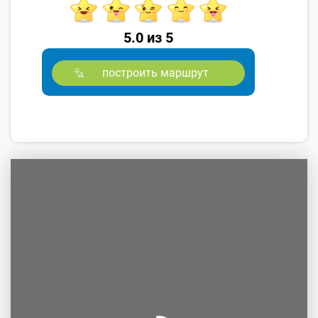
5.0 из 5
построить маршрут