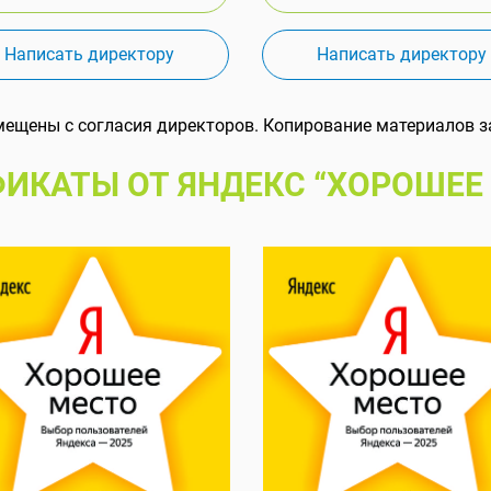
Написать директору
Написать директору
мещены с согласия директоров. Копирование материалов з
ИКАТЫ ОТ ЯНДЕКС “ХОРОШЕЕ