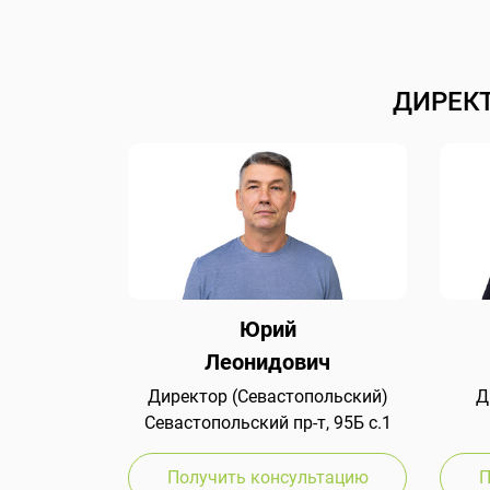
ДИРЕК
Юрий
Леонидович
Директор (Севастопольский)
Д
Севастопольский пр-т, 95Б с.1
Получить консультацию
П