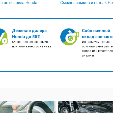
а антифриза Honda
Смазка замков и петель H
Дешевле дилера
Собственный
Honda до 55%
склад запчаст
Существенная экономия,
Используем только
при этом качество не ниже
оригинальные запча
Honda или качестве
аналоги