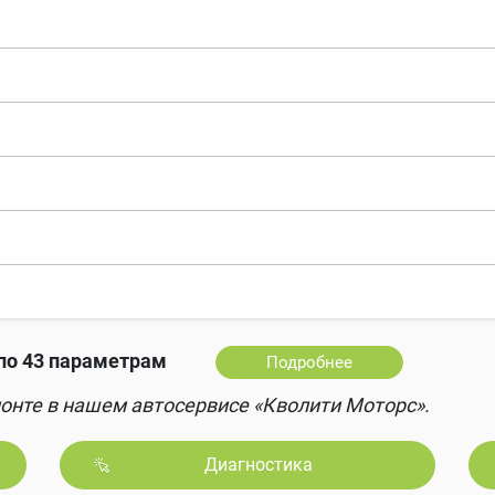
по 43 параметрам
Подробнее
онте в нашем автосервисе «Кволити Моторс».
Диагностика