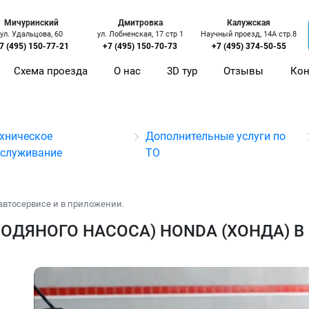
Мичуринский
Дмитровка
Калужская
ул. Удальцова, 60
ул. Лобненская, 17 стр 1
Научный проезд, 14А стр.8
7 (495) 150-77-21
+7 (495) 150-70-73
+7 (495) 374-50-55
Схема проезда
О нас
3D тур
Отзывы
Кон
хническое
Дополнительные услуги по
бслуживание
ТО
автосервисе и в приложении.
ОДЯНОГО НАСОСА) HONDA (ХОНДА) В