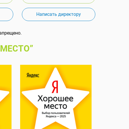
Написать директору
апрещено.
 МЕСТО”