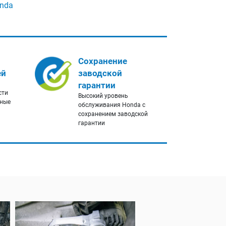
onda
Сохранение
ей
заводской
гарантии
сти
Высокий уровень
нные
обслуживания Honda с
сохранением заводской
гарантии