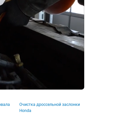
рвала
Очистка дроссельной заслонки
Honda