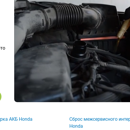
ото
рка АКБ Honda
Сброс межсервисного инте
Honda