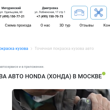
Мичуринский
Дмитровка
ул. Удальцова, 60
ул. Лобненская, 17 стр 1
7 (495) 150-77-21
+7 (495) 150-70-73
Схема проезда
О нас
3D тур
Отзывы
Кон
окраска кузова
Точечная покраска кузова авто
автосервисе и в приложении.
А АВТО HONDA (ХОНДА) В МОСКВЕ