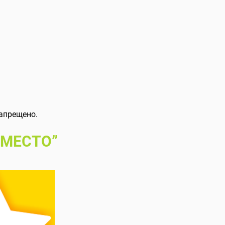
апрещено.
 МЕСТО”