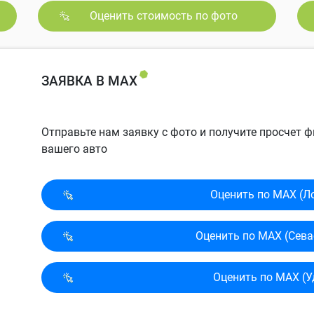
Оценить стоимость по фото
ЗАЯВКА В MAX
Отправьте нам заявку с фото и получите просчет
вашего авто
Оценить по MAX (Л
Оценить по MAX (Сева
Оценить по MAX (У