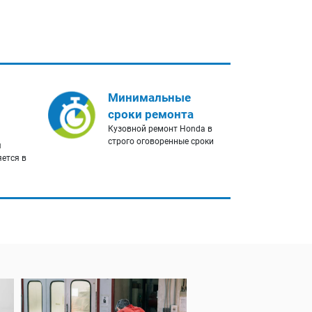
Минимальные
сроки ремонта
Кузовной ремонт Honda в
строго оговоренные сроки
я
яется в