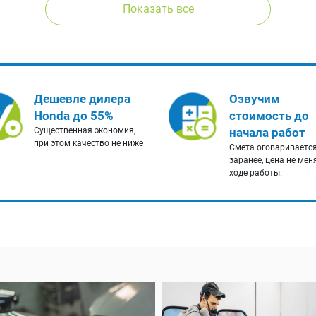
Показать все
Дешевле дилера
Озвучим
Honda до 55%
стоимость до
Существенная экономия,
начала работ
при этом качество не ниже
Смета оговариваетс
заранее, цена не мен
ходе работы.