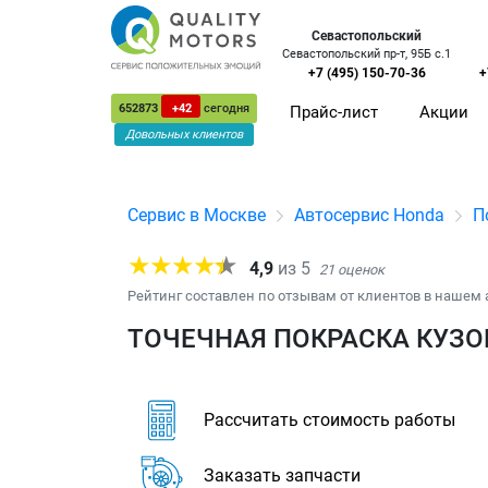
Севастопольский
Севастопольский пр-т, 95Б с.1
+7 (495) 150-70-36
+
652873
+42
сегодня
Прайс-лист
Акции
Довольных клиентов
Сервис в Москве
Автосервис Honda
П
4,9
из
5
21
оценок
Рейтинг составлен по отзывам от клиентов в нашем 
ТОЧЕЧНАЯ ПОКРАСКА КУЗОВ
Рассчитать стоимость работы
Заказать запчасти