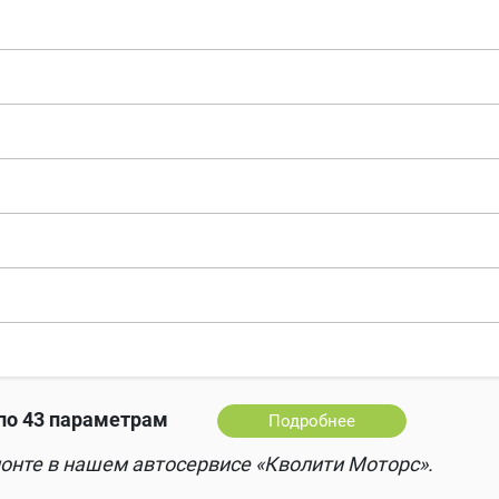
по 43 параметрам
Подробнее
онте в нашем автосервисе «Кволити Моторс».