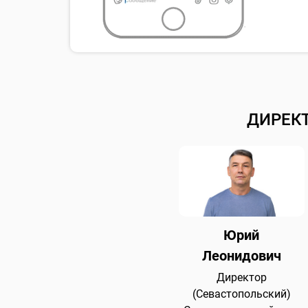
ДИРЕК
Юрий
Леонидович
Директор
(Севастопольский)