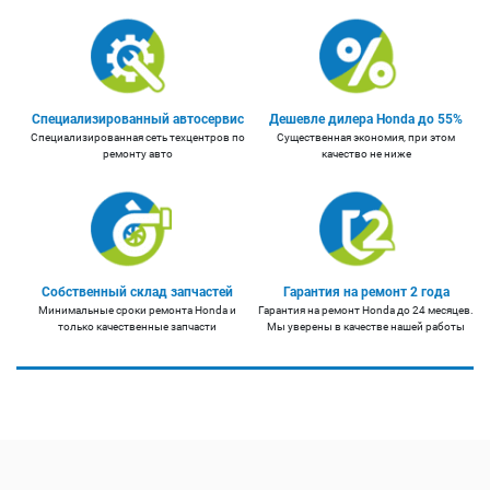
Специализированный автосервис
Дешевле дилера Honda до 55%
Специализированная сеть техцентров по
Существенная экономия, при этом
ремонту авто
качество не ниже
Собственный склад запчастей
Гарантия на ремонт 2 года
Минимальные сроки ремонта Honda и
Гарантия на ремонт Honda до 24 месяцев.
только качественные запчасти
Мы уверены в качестве нашей работы