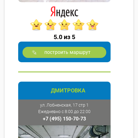
5.0 из 5
построить маршрут
ДМИТРОВКА
ул. Лобненская, 17 стр 1
Ежедневно с 8:00 до 22:00
+7 (495) 150-70-73