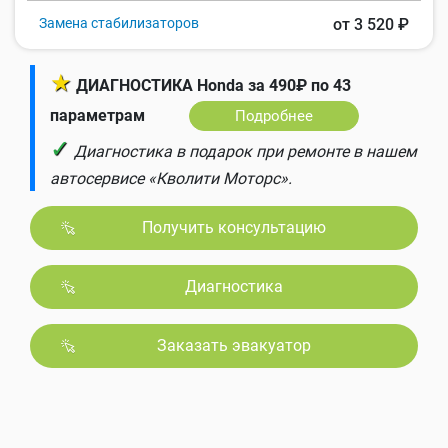
Замена стабилизаторов
от 3 520 ₽
★
ДИАГНОСТИКА Honda за 490₽ по 43
параметрам
Подробнее
✓
Диагностика в подарок при ремонте в нашем
автосервисе «Кволити Моторс».
Получить консультацию
Диагностика
Заказать эвакуатор