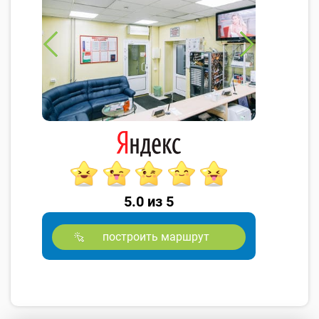
5.0 из 5
построить маршрут