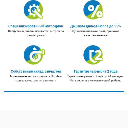
Специализированный автосервис
Дешевле дилера Honda до 55%
Специализированная сеть техцентров по
Существенная экономия, при этом
ремонту авто
качество не ниже
Собственный склад запчастей
Гарантия на ремонт 2 года
Минимальные сроки ремонта Honda и
Гарантия на ремонт Honda до 24 месяцев.
только качественные запчасти
Мы уверены в качестве нашей работы