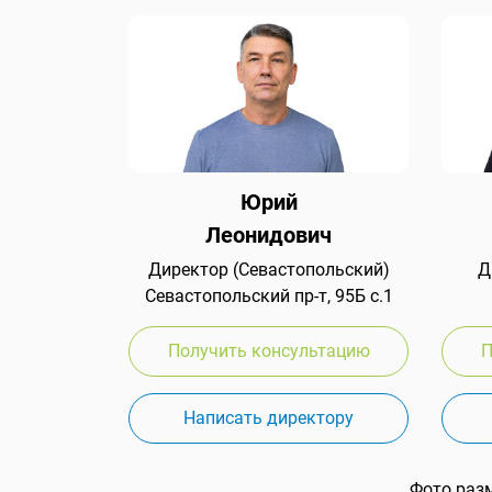
Юрий
Леонидович
Директор (Севастопольский)
Д
Севастопольский пр-т, 95Б с.1
Получить консультацию
П
Написать директору
Фото раз