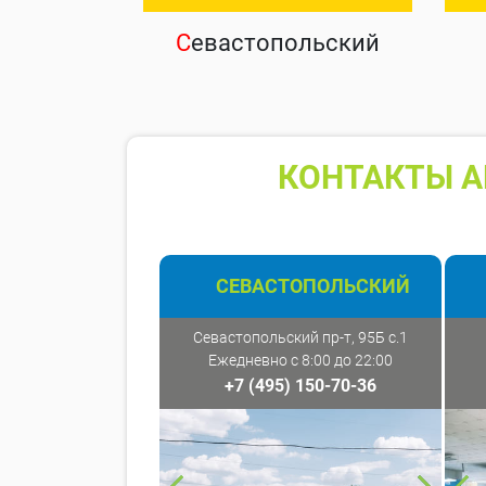
С
евастопольский
КОНТАКТЫ А
СЕВАСТОПОЛЬСКИЙ
Севастопольский пр-т, 95Б с.1
Ежедневно с 8:00 до 22:00
+7 (495) 150-70-36