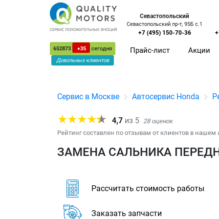
Севастопольский
Севастопольский пр-т, 95Б с.1
+7 (495) 150-70-36
+
652873
+35
сегодня
Прайс-лист
Акции
Довольных клиентов
Сервис в Москве
Автосервис Honda
Р
4,7
из
5
28
оценок
Рейтинг составлен по отзывам от клиентов в нашем 
ЗАМЕНА САЛЬНИКА ПЕРЕДН
Рассчитать стоимость работы
Заказать запчасти