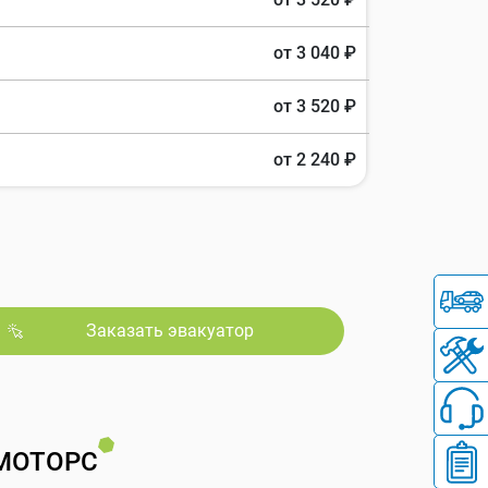
от 3 040 ₽
от 3 520 ₽
от 2 240 ₽
Заказать эвакуатор
МОТОРС