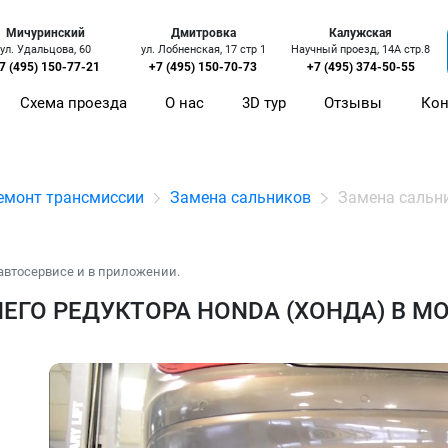
Мичуринский
Дмитровка
Калужская
ул. Удальцова, 60
ул. Лобненская, 17 стр 1
Научный проезд, 14А стр.8
7 (495) 150-77-21
+7 (495) 150-70-73
+7 (495) 374-50-55
Схема проезда
О нас
3D тур
Отзывы
Кон
емонт трансмиссии
Замена сальников
Замена сальни
автосервисе и в приложении.
ЕГО РЕДУКТОРА HONDA (ХОНДА) В М