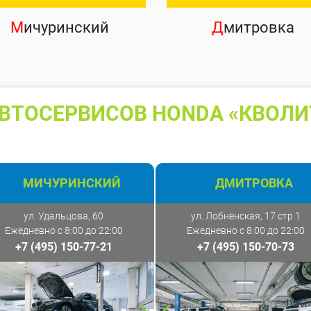
М
ичуринский
Д
митровка
ВТОСЕРВИСОВ HONDA «КВОЛИ
МИЧУРИНСКИЙ
ДМИТРОВКА
ул. Удальцова, 60
ул. Лобненская, 17 стр 1
Ежедневно с 8:00 до 22:00
Ежедневно с 8:00 до 22:00
+7 (495) 150-77-21
+7 (495) 150-70-73