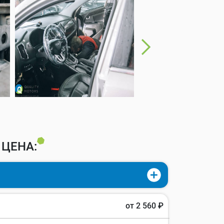
 ЦЕНА:
от 2 560 ₽