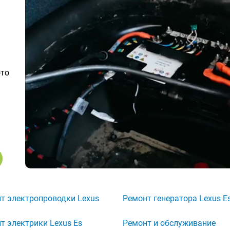
ото
т электропроводки Lexus
Ремонт генератора Lexus E
т электрики Lexus Es
Ремонт и обслуживание