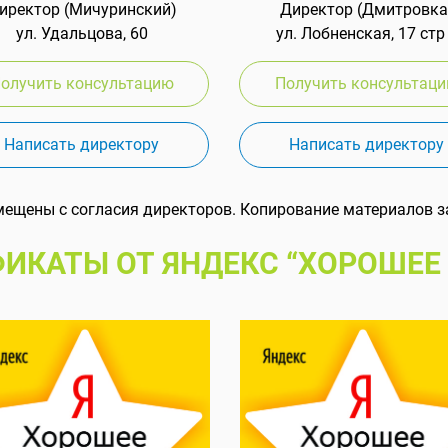
иректор (Мичуринский)
Директор (Дмитровка
ул. Удальцова, 60
ул. Лобненская, 17 стр
олучить консультацию
Получить консультац
Написать директору
Написать директору
мещены с согласия директоров. Копирование материалов з
ИКАТЫ ОТ ЯНДЕКС “ХОРОШЕЕ