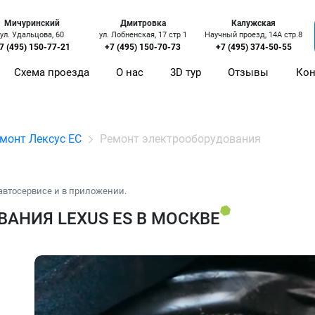
Мичуринский
Дмитровка
Калужская
ул. Удальцова, 60
ул. Лобненская, 17 стр 1
Научный проезд, 14А стр.8
7 (495) 150-77-21
+7 (495) 150-70-73
+7 (495) 374-50-55
Схема проезда
О нас
3D тур
Отзывы
Кон
монт Лексус ЕС
Ремонт электрооборудования
автосервисе и в приложении.
АНИЯ LEXUS ES В МОСКВЕ