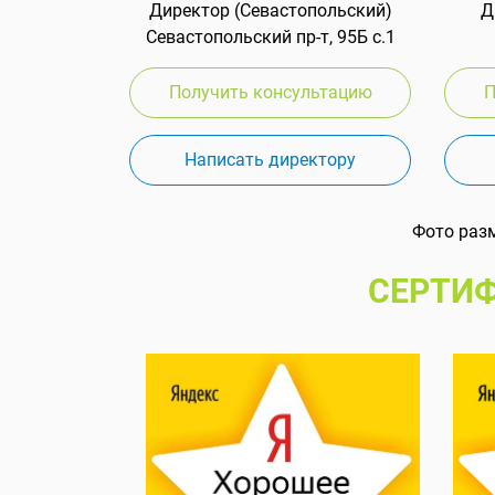
Директор (Севастопольский)
Д
Севастопольский пр-т, 95Б с.1
Получить консультацию
П
Написать директору
Фото раз
СЕРТИФ