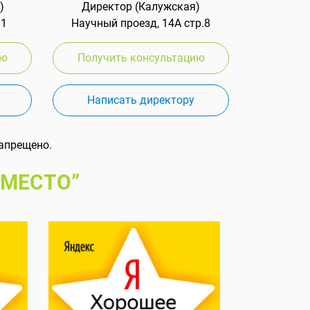
)
Директор (Калужская)
 1
Научный проезд, 14А стр.8
ию
Получить консультацию
Написать директору
апрещено.
 МЕСТО”