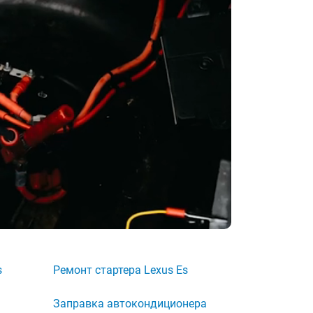
s
Ремонт стартера Lexus Es
Заправка автокондиционера