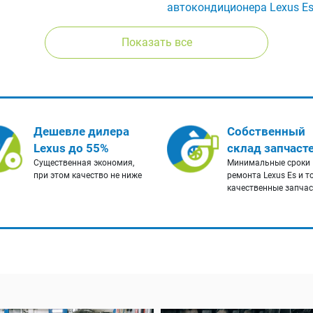
автокондиционера Lexus E
Показать все
Дешевле дилера
Собственный
Lexus до 55%
склад запчаст
Существенная экономия,
Минимальные сроки
при этом качество не ниже
ремонта Lexus Es и т
качественные запча