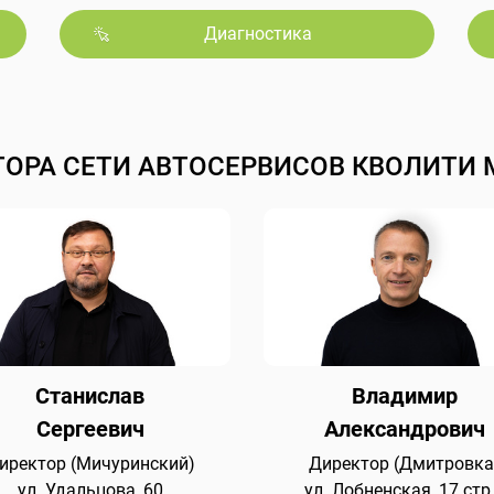
Диагностика
ТОРА СЕТИ АВТОСЕРВИСОВ КВОЛИТИ 
Станислав
Владимир
Сергеевич
Александрович
иректор (Мичуринский)
Директор (Дмитровка
ул. Удальцова, 60
ул. Лобненская, 17 стр