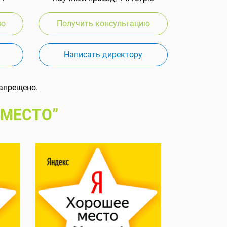
ию
Получить консультацию
Написать директору
апрещено.
 МЕСТО”