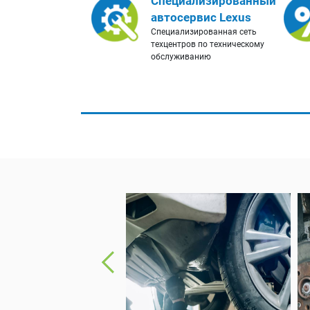
Специализированный
автосервис Lexus
Специализированная сеть
техцентров по техническому
обслуживанию