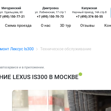
Мичуринский
Дмитровка
Калужская
ул. Удальцова, 60
ул. Лобненская, 17 стр 1
Научный проезд, 14А стр.8
7 (495) 150-77-21
+7 (495) 150-70-73
+7 (495) 374-50-55
Схема проезда
О нас
3D тур
Отзывы
Кон
монт Лексус Is300
Техническое обслуживание
автосервисе и в приложении.
ИЕ LEXUS IS300 В МОСКВЕ