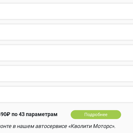
490₽ по 43 параметрам
Подробнее
онте в нашем автосервисе «Кволити Моторс».