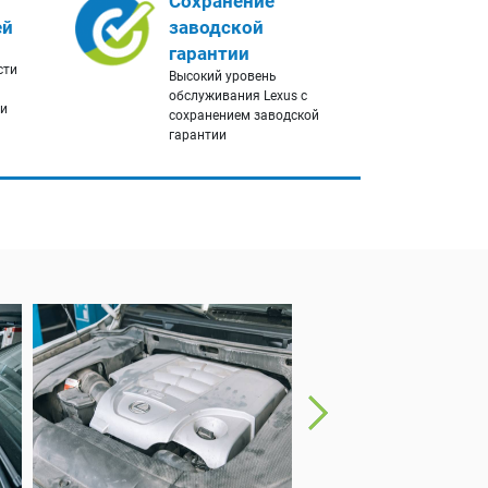
Сохранение
ей
заводской
гарантии
сти
Высокий уровень
обслуживания Lexus с
ги
сохранением заводской
гарантии