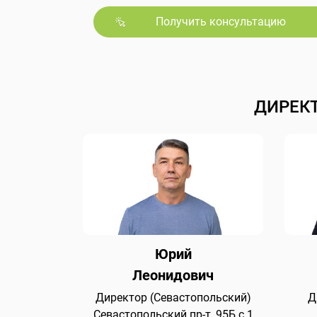
Получить консультацию
ДИРЕК
Юрий
Леонидович
Директор (Севастопольский)
Д
Севастопольский пр-т, 95Б с.1