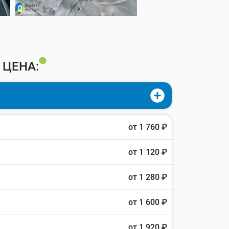
 ЦЕНА:
от 1 760 ₽
от 1 120 ₽
от 1 280 ₽
от 1 600 ₽
от 1 920 ₽