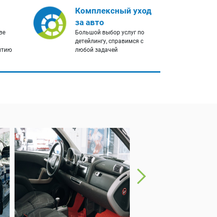
Комплексный уход
за авто
ве
Большой выбор услуг по
детейлингу, справимся с
нтию
любой задачей