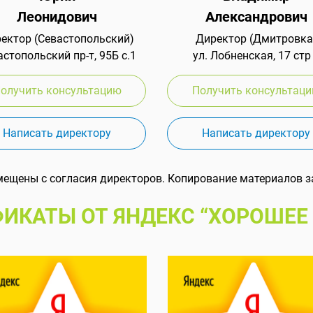
Леонидович
Александрович
ектор (Севастопольский)
Директор (Дмитровка
стопольский пр-т, 95Б с.1
ул. Лобненская, 17 стр
олучить консультацию
Получить консультац
Написать директору
Написать директору
мещены с согласия директоров. Копирование материалов з
ИКАТЫ ОТ ЯНДЕКС “ХОРОШЕЕ