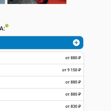
А:
от 880 ₽
от 9 150 ₽
от 880 ₽
от 880 ₽
от 830 ₽