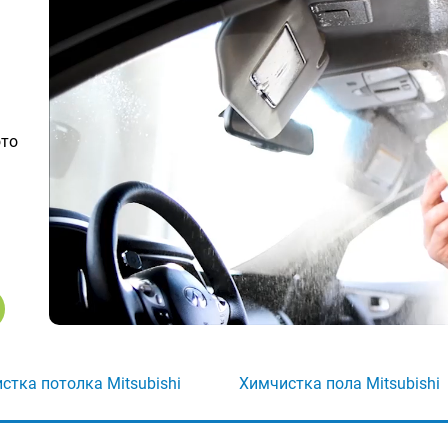
ото
стка потолка Mitsubishi
Химчистка пола Mitsubishi