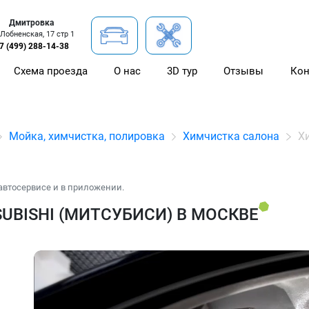
Дмитровка
 Лобненская, 17 стр 1
7 (499) 288-14-38
Схема проезда
О нас
3D тур
Отзывы
Кон
Мойка, химчистка, полировка
Химчистка салона
Х
автосервисе и в приложении.
UBISHI (МИТСУБИСИ) В МОСКВЕ