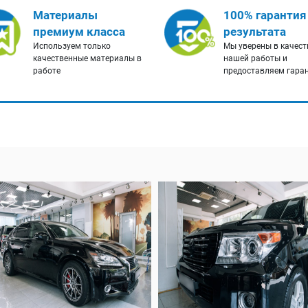
Материалы
100% гарантия
премиум класса
результата
Используем только
Мы уверены в качест
качественные материалы в
нашей работы и
работе
предоставляем гара