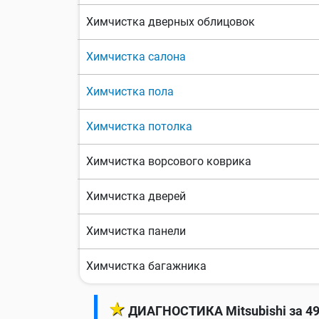
Химчистка дверных облицовок
Химчистка салона
Химчистка пола
Химчистка потолка
Химчистка ворсового коврика
Химчистка дверей
Химчистка панели
Химчистка багажника
★
ДИАГНОСТИКА Mitsubishi за 4