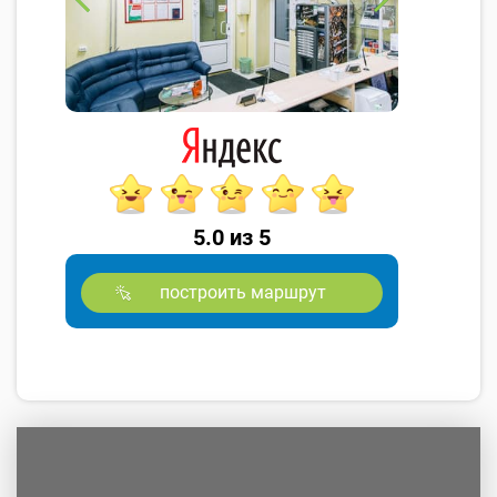
5.0 из 5
построить маршрут