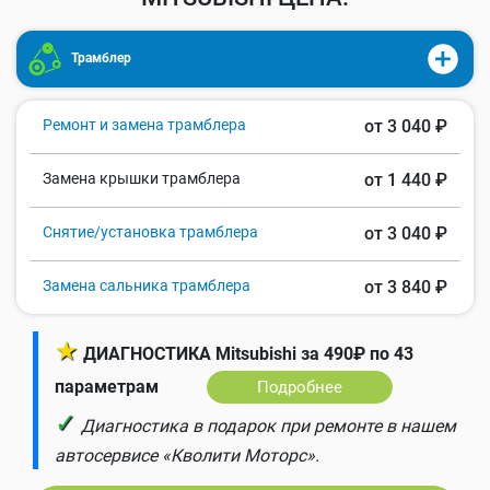
Трамблер
Ремонт и замена трамблера
от 3 040 ₽
Замена крышки трамблера
от 1 440 ₽
Снятие/установка трамблера
от 3 040 ₽
Замена сальника трамблера
от 3 840 ₽
★
ДИАГНОСТИКА Mitsubishi за 490₽ по 43
параметрам
Подробнее
✓
Диагностика в подарок при ремонте в нашем
автосервисе «Кволити Моторс».