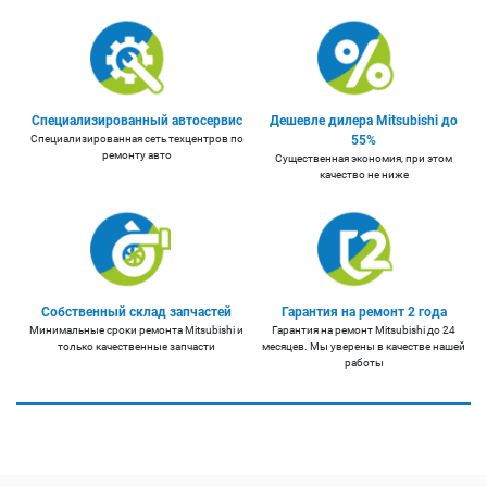
Специализированный автосервис
Дешевле дилера Mitsubishi до
Специализированная сеть техцентров по
55%
ремонту авто
Существенная экономия, при этом
качество не ниже
Собственный склад запчастей
Гарантия на ремонт 2 года
Минимальные сроки ремонта Mitsubishi и
Гарантия на ремонт Mitsubishi до 24
только качественные запчасти
месяцев. Мы уверены в качестве нашей
работы