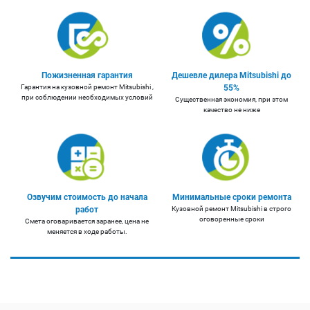
Пожизненная гарантия
Дешевле дилера Mitsubishi до
Гарантия на кузовной ремонт Mitsubishi ,
55%
при соблюдении необходимых условий
Существенная экономия, при этом
качество не ниже
Озвучим стоимость до начала
Минимальные сроки ремонта
работ
Кузовной ремонт Mitsubishi в строго
оговоренные сроки
Смета оговаривается заранее, цена не
меняется в ходе работы.