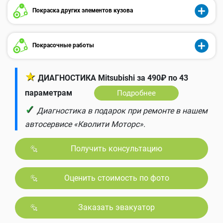
Покраска других элементов кузова
Покрасочные работы
★
ДИАГНОСТИКА Mitsubishi за 490₽ по 43
параметрам
Подробнее
✓
Диагностика в подарок при ремонте в нашем
автосервисе «Кволити Моторс».
Получить консультацию
Оценить стоимость по фото
Заказать эвакуатор