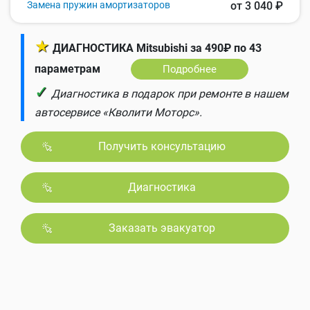
Замена пружин амортизаторов
от 3 040 ₽
★
ДИАГНОСТИКА Mitsubishi за 490₽ по 43
параметрам
Подробнее
✓
Диагностика в подарок при ремонте в нашем
автосервисе «Кволити Моторс».
Получить консультацию
Диагностика
Заказать эвакуатор