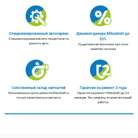
Специализированный автосервис
Дешевле дилера Mitsubishi до
Специализированная сеть техцентров по
55%
ремонту авто
Существенная экономия, при этом
качество не ниже
Собственный склад запчастей
Гарантия на ремонт 2 года
Минимальные сроки ремонта Mitsubishi и
Гарантия на ремонт Mitsubishi до 24
только качественные запчасти
месяцев. Мы уверены в качестве нашей
работы