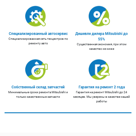
Специализированный автосервис
Дешевле дилера Mitsubishi до
Специализированная сеть техцентров по
55%
ремонту авто
Существенная экономия, при этом
качество не ниже
Собственный склад запчастей
Гарантия на ремонт 2 года
Минимальные сроки ремонта Mitsubishi и
Гарантия на ремонт Mitsubishi до 24
только качественные запчасти
месяцев. Мы уверены в качестве нашей
работы