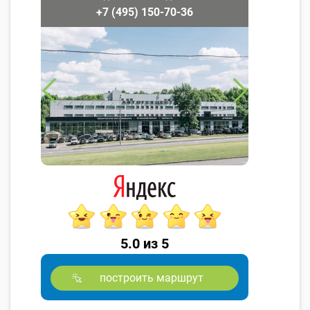
+7 (495) 150-70-36
5.0 из 5
построить маршрут