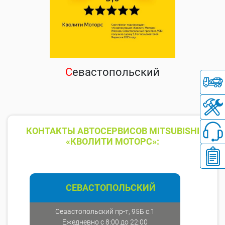
С
евастопольский
КОНТАКТЫ АВТОСЕРВИСОВ MITSUBISHI
«КВОЛИТИ МОТОРС»:
СЕВАСТОПОЛЬСКИЙ
Севастопольский пр-т, 95Б с.1
Ежедневно с 8:00 до 22:00