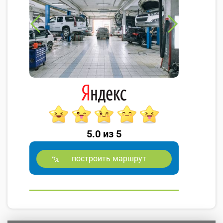
5.0 из 5
построить маршрут