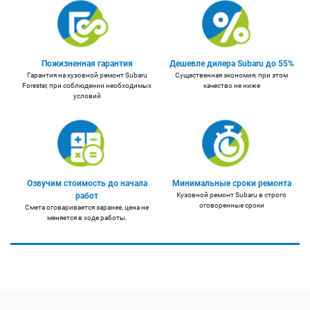
Пожизненная гарантия
Дешевле дилера Subaru до 55%
Гарантия на кузовной ремонт Subaru
Существенная экономия, при этом
Forester, при соблюдении необходимых
качество не ниже
условий
Озвучим стоимость до начала
Минимальные сроки ремонта
работ
Кузовной ремонт Subaru в строго
оговоренные сроки
Смета оговаривается заранее, цена не
меняется в ходе работы.