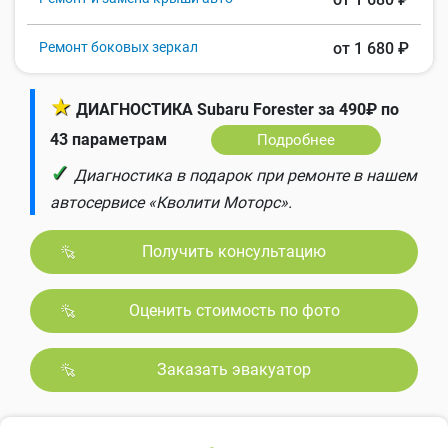
Ремонт боковых зеркал
от 1 680 ₽
★
ДИАГНОСТИКА Subaru Forester за 490₽ по
43 параметрам
Подробнее
✓
Диагностика в подарок при ремонте в нашем
автосервисе «Кволити Моторс».
Получить консультацию
Оценить стоимость по фото
Заказать эвакуатор