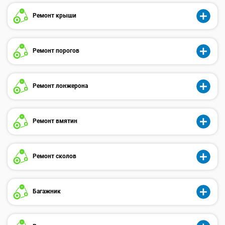
Ремонт крыши
Ремонт порогов
Ремонт лонжерона
Ремонт вмятин
Ремонт сколов
Багажник