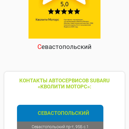
С
евастопольский
КОНТАКТЫ АВТОСЕРВИСОВ SUBARU
«КВОЛИТИ МОТОРС»:
СЕВАСТОПОЛЬСКИЙ
Севастопольский пр-т, 95Б с.1