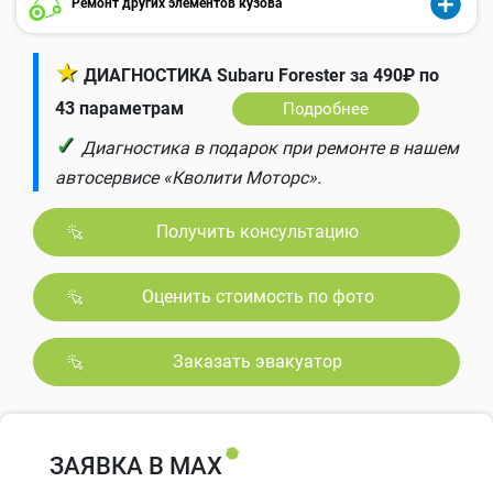
Ремонт других элементов кузова
★
ДИАГНОСТИКА Subaru Forester за 490₽ по
43 параметрам
Подробнее
✓
Диагностика в подарок при ремонте в нашем
автосервисе «Кволити Моторс».
Получить консультацию
Оценить стоимость по фото
Заказать эвакуатор
ЗАЯВКА В MAX