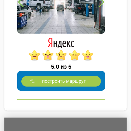
5.0 из 5
построить маршрут