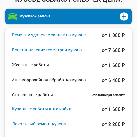
Кузовной ремонт
Ремонт и удаление сколов на кузове
от 1 080 ₽
Восстановление геометрии кузова
от 7 680 ₽
Жестяные работы
от 1 680 ₽
Антикоррозийная обработка кузова
от 6 480 ₽
Стапельные работы
Бесплатно при ремонте
Кузовные работы автомобиля
от 1 680 ₽
Локальный ремонт кузова
от 2 280 ₽