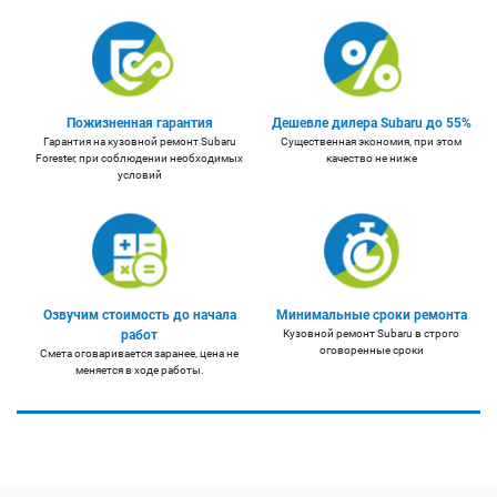
Пожизненная гарантия
Дешевле дилера Subaru до 55%
Гарантия на кузовной ремонт Subaru
Существенная экономия, при этом
Forester, при соблюдении необходимых
качество не ниже
условий
Озвучим стоимость до начала
Минимальные сроки ремонта
работ
Кузовной ремонт Subaru в строго
оговоренные сроки
Смета оговаривается заранее, цена не
меняется в ходе работы.