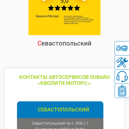
С
евастопольский
КОНТАКТЫ АВТОСЕРВИСОВ SUBARU
«КВОЛИТИ МОТОРС»:
СЕВАСТОПОЛЬСКИЙ
Севастопольский пр-т, 95Б с.1