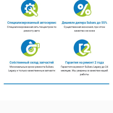
Специализированный автосервис
Дешевле дилера Subaru до 55%
Специализированная сеть техцентров по
Существенная экономия, при этом
ремонту авто
качество не ниже
Собственный склад запчастей
Гарантия на ремонт 2 года
Минимальные сроки ремонта Subaru
Гарантия на ремонт Subaru Legacy до 24
Legacy и только качественные запчасти
месяцев. Мы уверены в качестве нашей
работы