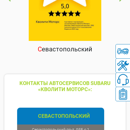
С
евастопольский
КОНТАКТЫ АВТОСЕРВИСОВ SUBARU
«КВОЛИТИ МОТОРС»:
СЕВАСТОПОЛЬСКИЙ
Севастопольский пр-т, 95Б с.1