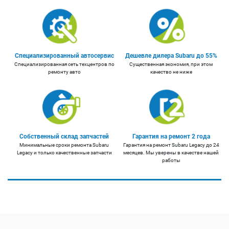
Специализированный автосервис
Дешевле дилера Subaru до 55%
Специализированная сеть техцентров по
Существенная экономия, при этом
ремонту авто
качество не ниже
Собственный склад запчастей
Гарантия на ремонт 2 года
Минимальные сроки ремонта Subaru
Гарантия на ремонт Subaru Legacy до 24
Legacy и только качественные запчасти
месяцев. Мы уверены в качестве нашей
работы