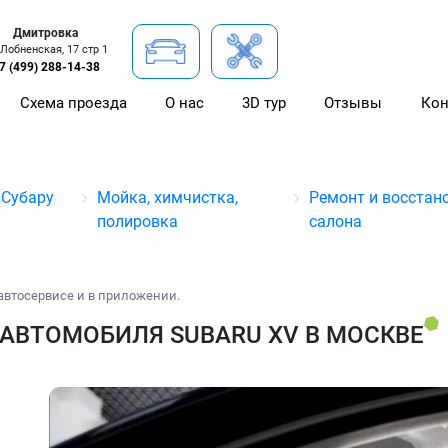
Дмитровка
 Лобненская, 17 стр 1
7 (499) 288-14-38
Схема проезда
О нас
3D тур
Отзывы
Кон
 Субару
Мойка, химчистка,
Ремонт и восстан
полировка
салона
автосервисе и в приложении.
АВТОМОБИЛЯ SUBARU XV В МОСКВЕ