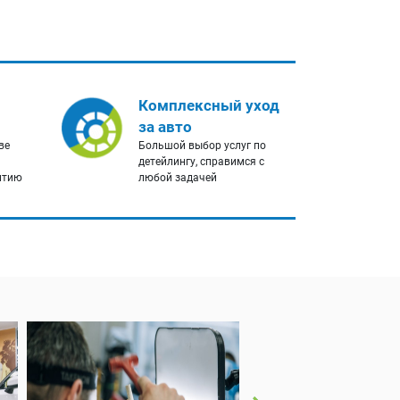
Комплексный уход
за авто
ве
Большой выбор услуг по
детейлингу, справимся с
нтию
любой задачей