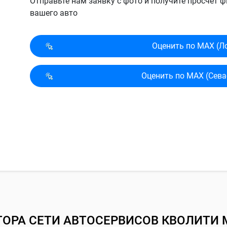
Отправьте нам заявку с фото и получите просчет
вашего авто
Оценить по MAX (Л
Оценить по MAX (Сева
ТОРА СЕТИ АВТОСЕРВИСОВ КВОЛИТИ 