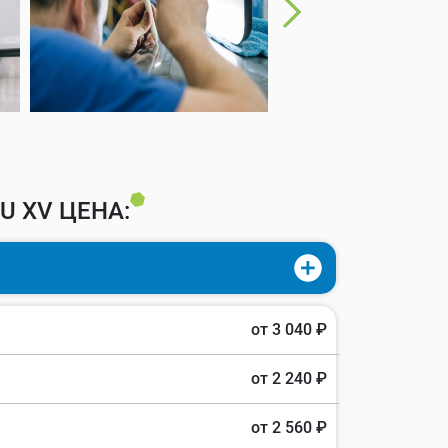
 XV ЦЕНА:
от 3 040 ₽
от 2 240 ₽
от 2 560 ₽