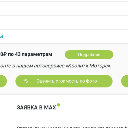
ды
0₽ по 43 параметрам
Подробнее
онте в нашем автосервисе «Кволити Моторс».
Оценить стоимость по фото
ЗАЯВКА В MAX