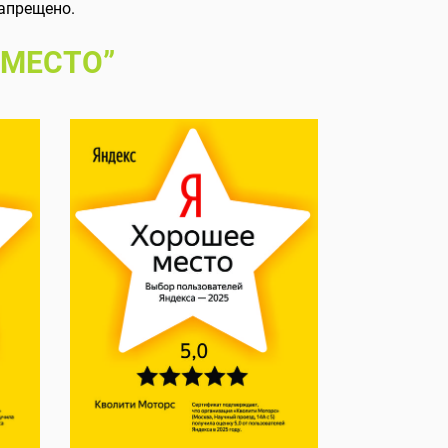
апрещено.
 МЕСТО”