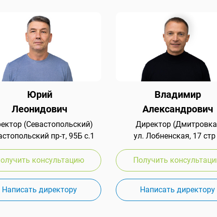
Юрий
Владимир
Леонидович
Александрович
ектор (Севастопольский)
Директор (Дмитровка
стопольский пр-т, 95Б с.1
ул. Лобненская, 17 стр
олучить консультацию
Получить консультац
Написать директору
Написать директору