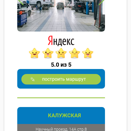
5.0 из 5
построить маршрут
КАЛУЖСКАЯ
Научный проезд, 14А стр.8