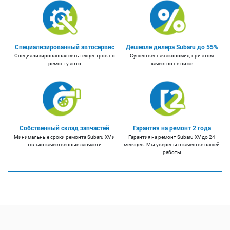
Специализированный автосервис
Дешевле дилера Subaru до 55%
Специализированная сеть техцентров по
Существенная экономия, при этом
ремонту авто
качество не ниже
Собственный склад запчастей
Гарантия на ремонт 2 года
Минимальные сроки ремонта Subaru XV и
Гарантия на ремонт Subaru XV до 24
только качественные запчасти
месяцев. Мы уверены в качестве нашей
работы