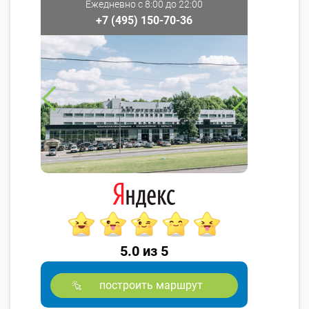
Ежедневно с 8:00 до 22:00
+7 (495) 150-70-36
5.0 из 5
построить маршрут