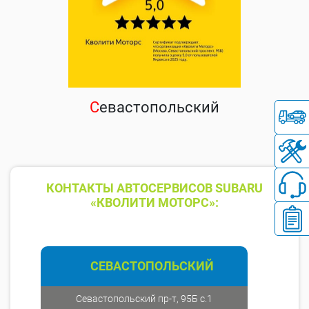
С
евастопольский
КОНТАКТЫ АВТОСЕРВИСОВ SUBARU
«КВОЛИТИ МОТОРС»:
СЕВАСТОПОЛЬСКИЙ
Севастопольский пр-т, 95Б с.1