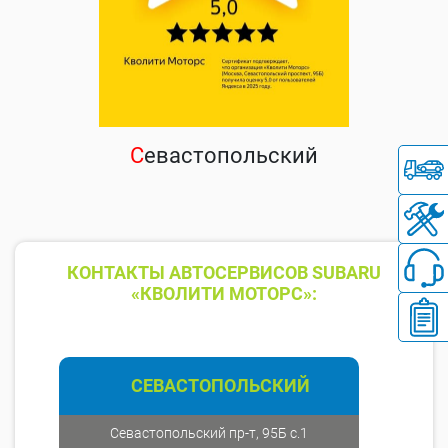
С
евастопольский
КОНТАКТЫ АВТОСЕРВИСОВ SUBARU
«КВОЛИТИ МОТОРС»:
СЕВАСТОПОЛЬСКИЙ
Севастопольский пр-т, 95Б с.1