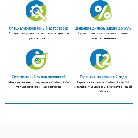
Специализированный автосервис
Дешевле дилера Subaru до 55%
Специализированная сеть техцентров по
Существенная экономия, при этом
ремонту авто
качество не ниже
Собственный склад запчастей
Гарантия на ремонт 2 года
Минимальные сроки ремонта Subaru XV и
Гарантия на ремонт Subaru XV до 24
только качественные запчасти
месяцев. Мы уверены в качестве нашей
работы