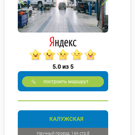
5.0 из 5
построить маршрут
КАЛУЖСКАЯ
Научный проезд, 14А стр.8