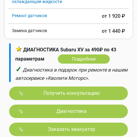
охлаждающей жидкости
Ремонт датчиков
от 1 920 ₽
Замена датчиков
от 1 440 ₽
★
ДИАГНОСТИКА Subaru XV за 490₽ по 43
параметрам
Подробнее
✓
Диагностика в подарок при ремонте в нашем
автосервисе «Кволити Моторс».
Получить консультацию
Диагностика
Заказать эвакуатор