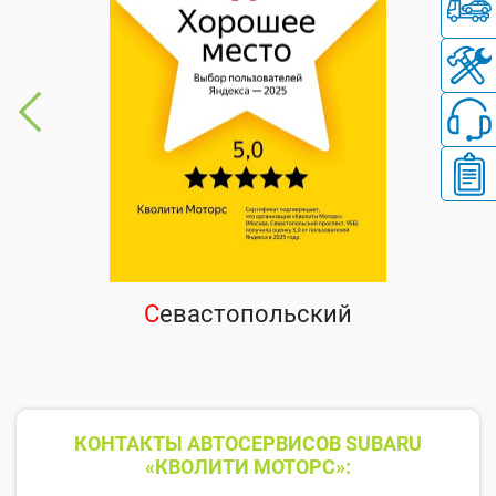
С
евастопольский
КОНТАКТЫ АВТОСЕРВИСОВ SUBARU
«КВОЛИТИ МОТОРС»: