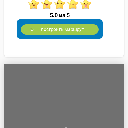
5.0 из 5
построить маршрут