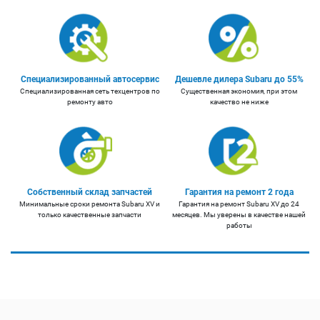
Специализированный автосервис
Дешевле дилера Subaru до 55%
Специализированная сеть техцентров по
Существенная экономия, при этом
ремонту авто
качество не ниже
Собственный склад запчастей
Гарантия на ремонт 2 года
Минимальные сроки ремонта Subaru XV и
Гарантия на ремонт Subaru XV до 24
только качественные запчасти
месяцев. Мы уверены в качестве нашей
работы