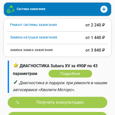
Система зажигания
Ремонт системы зажигания
от 2 240 ₽
Замена катушки зажигания
от 1 440 ₽
замена замка зажигания
от 3 840 ₽
★
ДИАГНОСТИКА Subaru XV за 490₽ по 43
параметрам
Подробнее
✓
Диагностика в подарок при ремонте в нашем
автосервисе «Кволити Моторс».
Получить консультацию