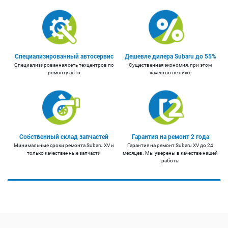
Специализированный автосервис
Дешевле дилера Subaru до 55%
Специализированная сеть техцентров по
Существенная экономия, при этом
ремонту авто
качество не ниже
Собственный склад запчастей
Гарантия на ремонт 2 года
Минимальные сроки ремонта Subaru XV и
Гарантия на ремонт Subaru XV до 24
только качественные запчасти
месяцев. Мы уверены в качестве нашей
работы