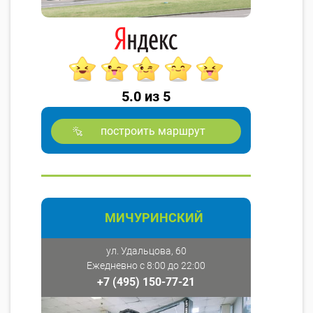
5.0 из 5
построить маршрут
МИЧУРИНСКИЙ
ул. Удальцова, 60
Ежедневно с 8:00 до 22:00
+7 (495) 150-77-21