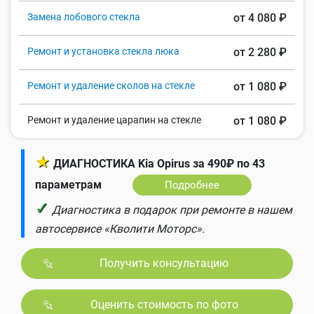
Замена лобового стекла
от 4 080 ₽
Ремонт и установка стекла люка
от 2 280 ₽
Ремонт и удаление сколов на стекле
от 1 080 ₽
Ремонт и удаление царапин на стекле
от 1 080 ₽
★
ДИАГНОСТИКА Kia Opirus за 490₽ по 43
параметрам
Подробнее
✓
Диагностика в подарок при ремонте в нашем
автосервисе «Кволити Моторс».
Получить консультацию
Оценить стоимость по фото