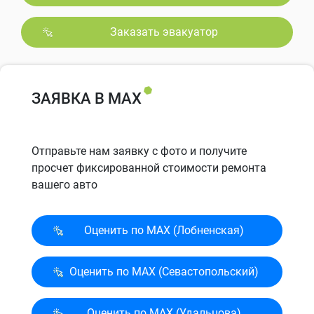
Заказать эвакуатор
ЗАЯВКА В MAX
Отправьте нам заявку с фото и получите
просчет фиксированной стоимости ремонта
вашего авто
Оценить по MAX (Лобненская)
Оценить по MAX (Севасто­польский)
Оценить по MAX (Удальцова)