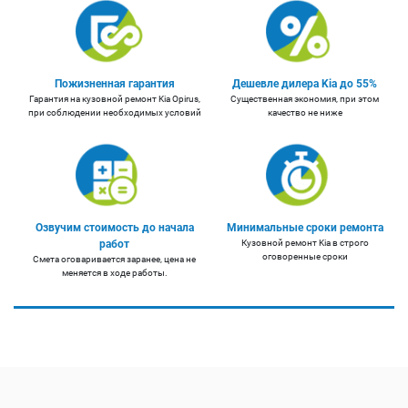
Пожизненная гарантия
Дешевле дилера Kia до 55%
Гарантия на кузовной ремонт Kia Opirus,
Существенная экономия, при этом
при соблюдении необходимых условий
качество не ниже
Озвучим стоимость до начала
Минимальные сроки ремонта
работ
Кузовной ремонт Kia в строго
оговоренные сроки
Смета оговаривается заранее, цена не
меняется в ходе работы.