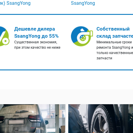
ик) SsangYong
SsangYong
Дешевле дилера
Собственный
SsangYong до 55%
склад запчаст
Существенная экономия,
Минимальные сроки
при этом качество не ниже
ремонта SsangYong 
только качественные
запчасти