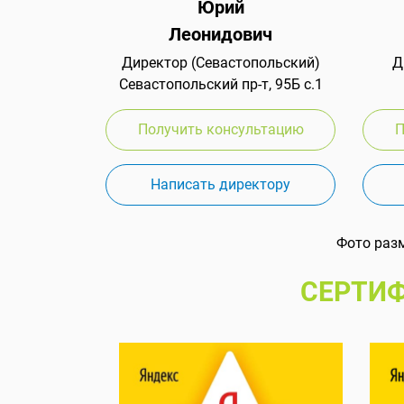
Юрий
Леонидович
Директор (Севастопольский)
Д
Севастопольский пр-т, 95Б с.1
Получить консультацию
П
Написать директору
Фото раз
СЕРТИФ