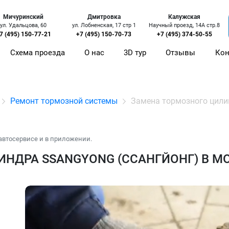
Мичуринский
Дмитровка
Калужская
ул. Удальцова, 60
ул. Лобненская, 17 стр 1
Научный проезд, 14А стр.8
7 (495) 150-77-21
+7 (495) 150-70-73
+7 (495) 374-50-55
Схема проезда
О нас
3D тур
Отзывы
Кон
Ремонт тормозной системы
Замена тормозного цил
автосервисе и в приложении.
НДРА SSANGYONG (ССАНГЙОНГ) В М