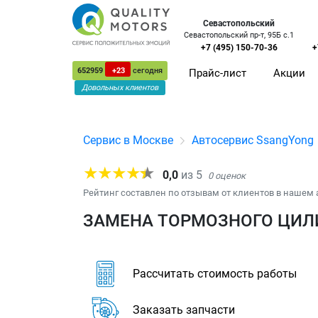
Севастопольский
Севастопольский пр-т, 95Б с.1
+7 (495) 150-70-36
+
652959
+23
сегодня
Прайс-лист
Акции
Довольных клиентов
Сервис в Москве
Автосервис SsangYong
0,0
из
5
0
оценок
Рейтинг составлен по отзывам от клиентов в нашем 
ЗАМЕНА ТОРМОЗНОГО ЦИЛИ
Рассчитать стоимость работы
Заказать запчасти