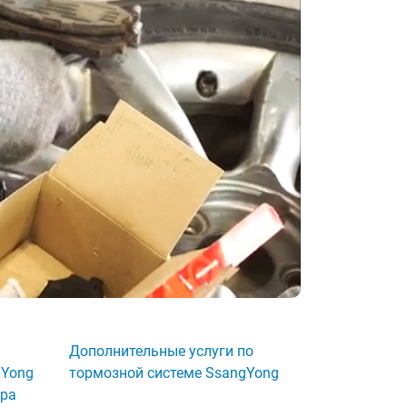
Дополнительные услуги по
gYong
тормозной системе SsangYong
дра