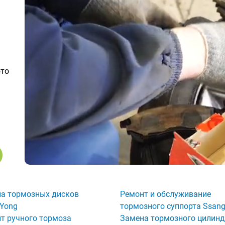
ото
а тормозных дисков
Ремонт и обслуживание
Yong
тормозного суппорта Ssan
т ручного тормоза
Замена тормозного цилин