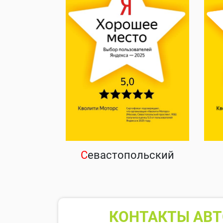
С
евастопольский
КОНТАКТЫ АВТ