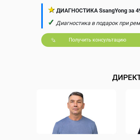
★
ДИАГНОСТИКА SsangYong за 49
✓
Диагностика в подарок при рем
Получить консультацию
ДИРЕК