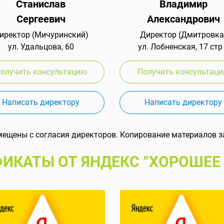
Станислав
Владимир
Сергеевич
Александрович
иректор (Мичуринский)
Директор (Дмитровка
ул. Удальцова, 60
ул. Лобненская, 17 стр
олучить консультацию
Получить консультац
Написать директору
Написать директору
мещены с согласия директоров. Копирование материалов з
ИКАТЫ ОТ ЯНДЕКС “ХОРОШЕЕ