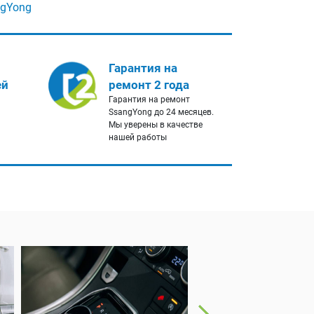
ngYong
Гарантия на
ей
ремонт 2 года
Гарантия на ремонт
и
SsangYong до 24 месяцев.
Мы уверены в качестве
нашей работы