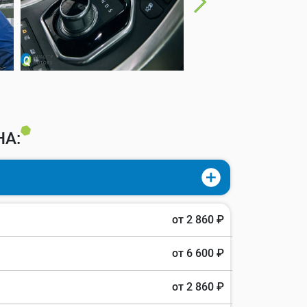
А:
от 2 860 ₽
от 6 600 ₽
от 2 860 ₽