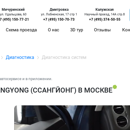
Мичуринский
Дмитровка
Калужская
ул. Удальцова, 60
ул. Лобненская, 17 стр 1
Научный проезд, 14А стр.8
7 (495) 150-77-21
+7 (495) 150-70-73
+7 (495) 374-50-55
Схема проезда
О нас
3D тур
Отзывы
Кон
Диагностика
Диагностика систем
автосервисе и в приложении.
NGYONG (ССАНГЙОНГ) В МОСКВЕ