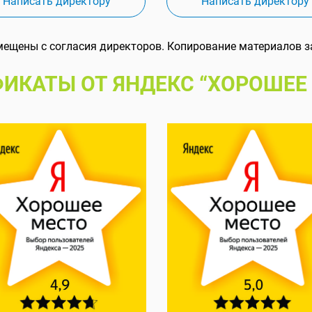
Написать директору
Написать директору
мещены с согласия директоров. Копирование материалов з
ИКАТЫ ОТ ЯНДЕКС “ХОРОШЕЕ