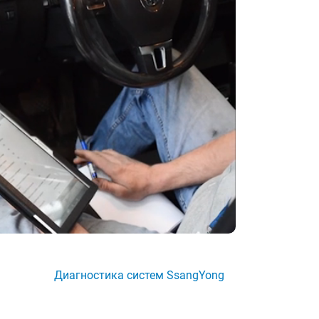
Диагностика систем SsangYong