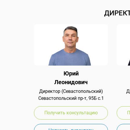
ДИРЕК
Юрий
Леонидович
Директор (Севастопольский)
Д
Севастопольский пр-т, 95Б с.1
Получить консультацию
П