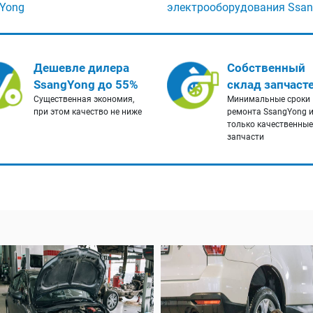
Yong
электрооборудования Ssa
Дешевле дилера
Собственный
SsangYong до 55%
склад запчаст
Существенная экономия,
Минимальные сроки
при этом качество не ниже
ремонта SsangYong 
только качественные
запчасти