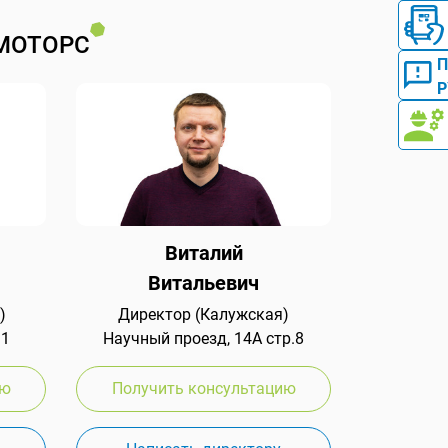
МОТОРС
Р
Виталий
Витальевич
)
Директор (Калужская)
 1
Научный проезд, 14А стр.8
ию
Получить консультацию