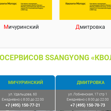
М
ичуринский
Д
митровка
ОСЕРВИСОВ SSANGYONG «КВО
МИЧУРИНСКИЙ
ДМИТРОВКА
ул. Удальцова, 60
ул. Лобненская, 17 стр 1
Ежедневно с 8:00 до 22:00
Ежедневно с 8:00 до 22:00
+7 (495) 150-77-21
+7 (495) 150-70-73