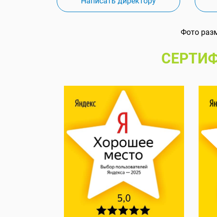
Написать директору
Фото раз
СЕРТИФ