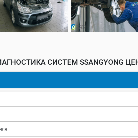
ИАГНОСТИКА СИСТЕМ SSANGYONG ЦЕН
иля