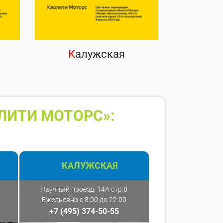
К
алужская
ЛИТИ МОТОРС»:
КАЛУЖСКАЯ
Научный проезд, 14А стр.8
Ежедневно с 8:00 до 22:00
+7 (495) 374-50-55