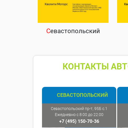
С
евастопольский
КОНТАКТЫ АВТ
СЕВАСТОПОЛЬСКИЙ
Севастопольский пр-т, 95Б с.1
Ежедневно с 8:00 до 22:00
+7 (495) 150-70-36