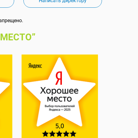
Написать директору
апрещено.
 МЕСТО”