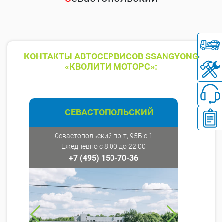
КОНТАКТЫ АВТОСЕРВИСОВ SSANGYONG
«КВОЛИТИ МОТОРС»:
СЕВАСТОПОЛЬСКИЙ
Севастопольский пр-т, 95Б с.1
Ежедневно с 8:00 до 22:00
+7 (495) 150-70-36