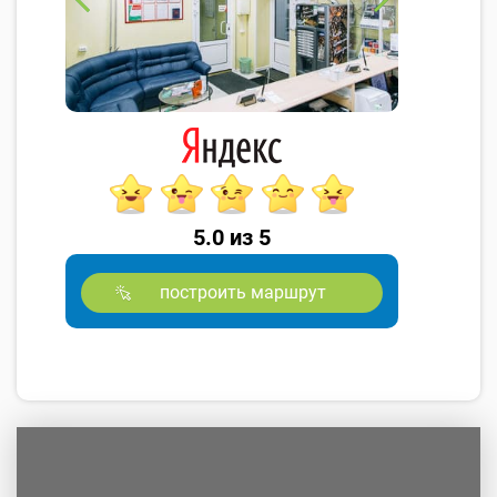
5.0 из 5
построить маршрут