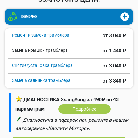
Трамблер
Ремонт и замена трамблера
от 3 040 ₽
Замена крышки трамблера
от 1 440 ₽
Снятие/установка трамблера
от 3 040 ₽
Замена сальника трамблера
от 3 840 ₽
★
ДИАГНОСТИКА SsangYong за 490₽ по 43
параметрам
Подробнее
✓
Диагностика в подарок при ремонте в нашем
автосервисе «Кволити Моторс».