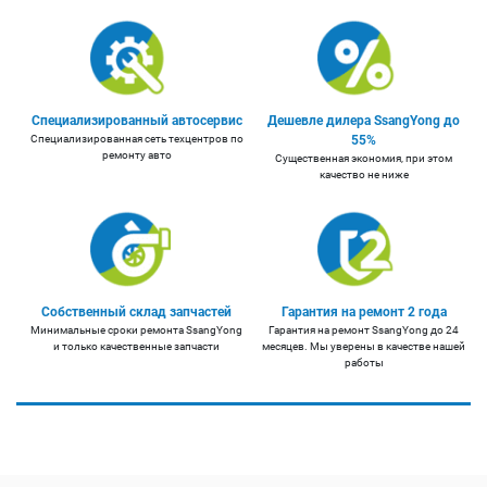
Специализированный автосервис
Дешевле дилера SsangYong до
Специализированная сеть техцентров по
55%
ремонту авто
Существенная экономия, при этом
качество не ниже
Собственный склад запчастей
Гарантия на ремонт 2 года
Минимальные сроки ремонта SsangYong
Гарантия на ремонт SsangYong до 24
и только качественные запчасти
месяцев. Мы уверены в качестве нашей
работы