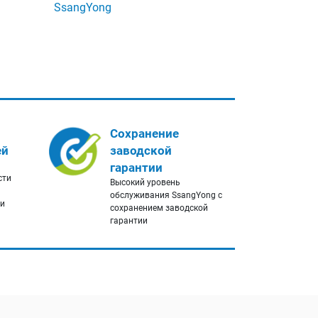
SsangYong
Сохранение
ей
заводской
гарантии
сти
Высокий уровень
обслуживания SsangYong с
ги
сохранением заводской
гарантии