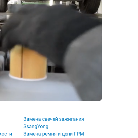
Замена свечей зажигания
SsangYong
кости
Замена ремня и цепи ГРМ