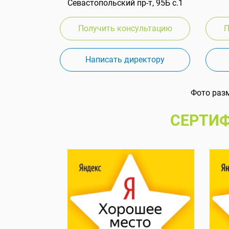
Севастопольский пр-т, 95Б с.1
Получить консультацию
П
Написать директору
Фото раз
СЕРТИФ