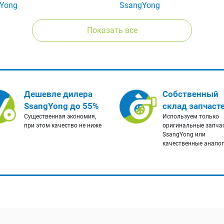
Yong
SsangYong
Показать все
Дешевле дилера
Собственный
SsangYong до 55%
склад запчаст
Существенная экономия,
Используем только
при этом качество не ниже
оригинальные запча
SsangYong или
качественные анало