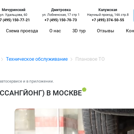
Мичуринский
Дмитровка
Калужская
ул. Удальцова, 60
ул. Лобненская, 17 стр 1
Научный проезд, 14А стр.8
7 (495) 150-77-21
+7 (495) 150-70-73
+7 (495) 374-50-55
Схема проезда
О нас
3D тур
Отзывы
Кон
Техническое обслуживание
Плановое ТО
автосервисе и в приложении.
(ССАНГЙОНГ) В МОСКВЕ