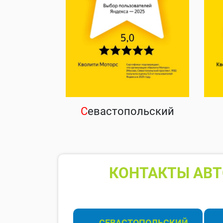
С
евастопольский
КОНТАКТЫ АВТ
СЕВАСТОПОЛЬСКИЙ