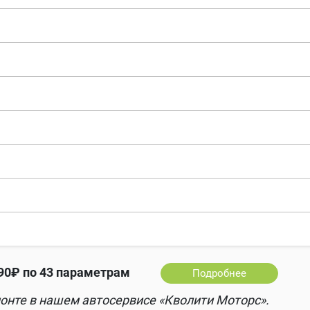
0₽ по 43 параметрам
Подробнее
онте в нашем автосервисе «Кволити Моторс».