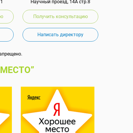
 1
Научный проезд, 14А стр.8
ию
Получить консультацию
Написать директору
апрещено.
 МЕСТО”