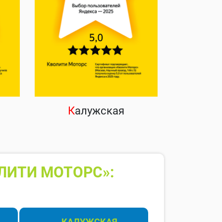
К
алужская
ЛИТИ МОТОРС»:
КАЛУЖСКАЯ