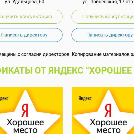
ул. Удальцова, 60
ул. Лобненская, 17 стр
олучить консультацию
Получить консультац
Написать директору
Написать директору
мещены с согласия директоров. Копирование материалов з
ИКАТЫ ОТ ЯНДЕКС “ХОРОШЕЕ