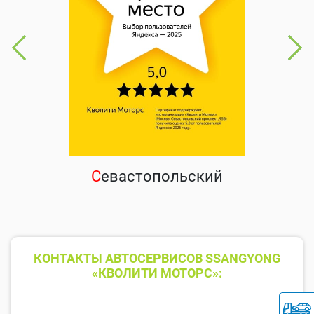
С
евастопольский
КОНТАКТЫ АВТОСЕРВИСОВ SSANGYONG
«КВОЛИТИ МОТОРС»: