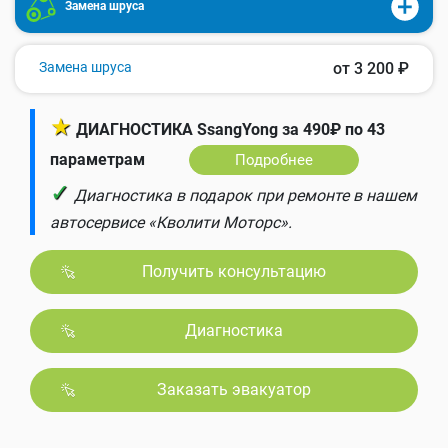
Замена шруса
Замена шруса
от 3 200 ₽
★
ДИАГНОСТИКА SsangYong за 490₽ по 43
параметрам
Подробнее
✓
Диагностика в подарок при ремонте в нашем
автосервисе «Кволити Моторс».
Получить консультацию
Диагностика
Заказать эвакуатор