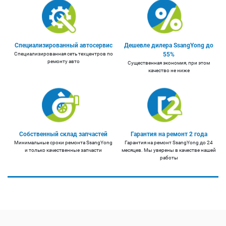
Специализированный автосервис
Дешевле дилера SsangYong до
Специализированная сеть техцентров по
55%
ремонту авто
Существенная экономия, при этом
качество не ниже
Собственный склад запчастей
Гарантия на ремонт 2 года
Минимальные сроки ремонта SsangYong
Гарантия на ремонт SsangYong до 24
и только качественные запчасти
месяцев. Мы уверены в качестве нашей
работы